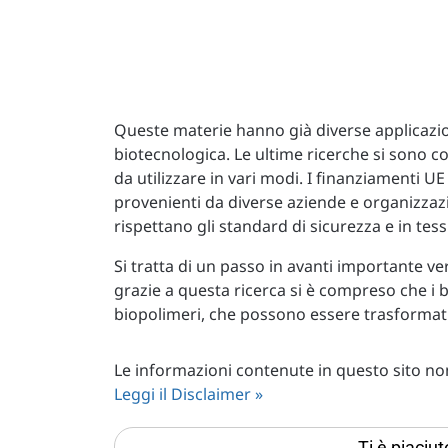
Queste materie hanno già diverse applicazio
biotecnologica. Le ultime ricerche si sono 
da utilizzare in vari modi. I finanziamenti 
provenienti da diverse aziende e organizzaz
rispettano gli standard di sicurezza e in tessut
Si tratta di un passo in avanti importante ve
grazie a questa ricerca si è compreso che i b
biopolimeri, che possono essere trasformati 
Le informazioni contenute in questo sito non 
Leggi il Disclaimer »
Ti è piaciu