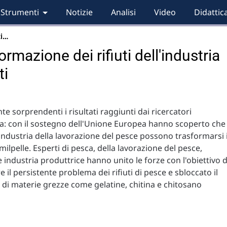
Strumenti
Notizie
Analisi
Video
Didattic
zi…
mazione dei rifiuti dell'industria
ti
e sorprendenti i risultati raggiunti dai ricercatori
ia: con il sostegno dell'Unione Europea hanno scoperto che 
ll'industria della lavorazione del pesce possono trasformarsi 
milpelle. Esperti di pesca, della lavorazione del pesce,
 e industria produttrice hanno unito le forze con l'obiettivo d
 il persistente problema dei rifiuti di pesce e sbloccato il
 di materie grezze come gelatine, chitina e chitosano