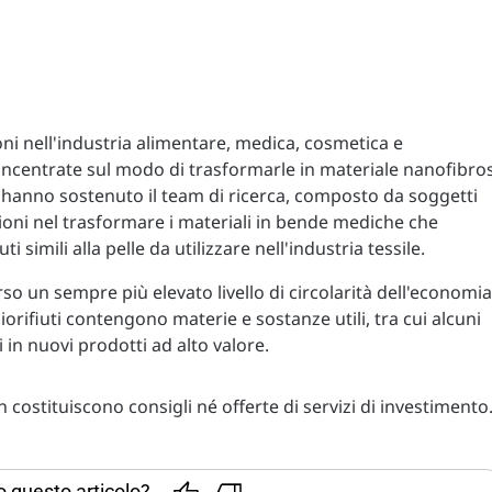
ni nell'industria alimentare, medica, cosmetica e
concentrate sul modo di trasformarle in materiale nanofibro
UE hanno sostenuto il team di ricerca, composto da soggetti
ioni nel trasformare i materiali in bende mediche che
i simili alla pelle da utilizzare nell'industria tessile.
rso un sempre più elevato livello di circolarità dell'economia
iorifiuti contengono materie e sostanze utili, tra cui alcuni
in nuovi prodotti ad alto valore.
costituiscono consigli né offerte di servizi di investimento
to questo articolo?