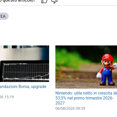
PEA
ndazioni Borsa, upgrade
Nintendo: utile netto in crescita d
26 15:19
53,5% nel primo trimestre 2026-
2027
06/08/2026 09:39