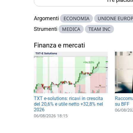
Argomenti
ECONOMIA
UNIONE EURO
Strumenti
MEDICA
TEAM INC
Finanza e mercati
TXT e-solutions: ricavi in crescita
Raccoma
del 20,6% e utile netto +32,8% nel
su BFF
2026
06/08/20
06/08/2026 18:15