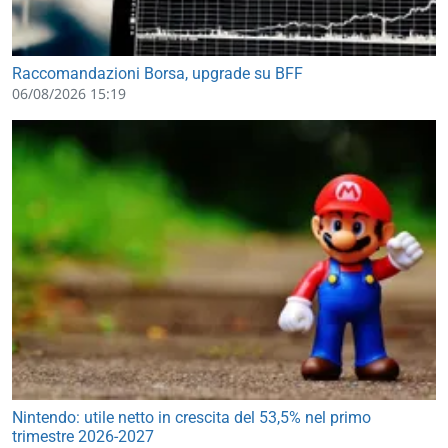
Raccomandazioni Borsa, upgrade su BFF
06/08/2026 15:19
Nintendo: utile netto in crescita del 53,5% nel primo
trimestre 2026-2027