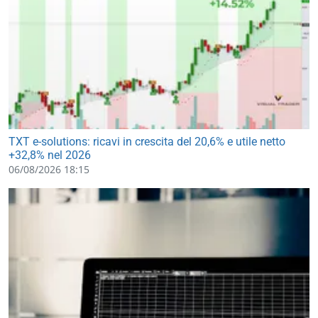
TXT e-solutions: ricavi in crescita del 20,6% e utile netto
+32,8% nel 2026
06/08/2026 18:15