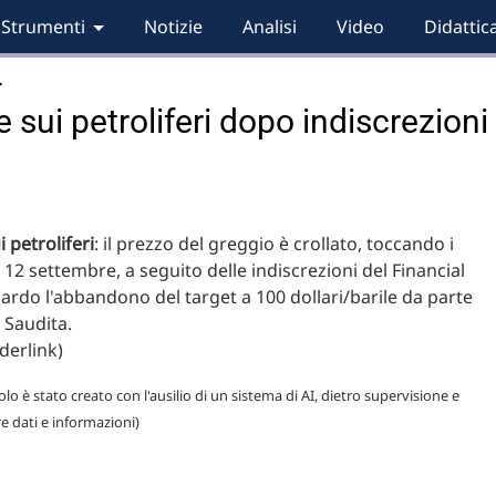
Strumenti
Notizie
Analisi
Video
Didattic
…
e sui petroliferi dopo indiscrezioni
 petroliferi
: il prezzo del greggio è crollato, toccando i
 12 settembre, a seguito delle indiscrezioni del Financial
ardo l'abbandono del target a 100 dollari/barile da parte
a Saudita.
derlink)
lo è stato creato con l'ausilio di un sistema di AI, dietro supervisione e
re dati e informazioni)