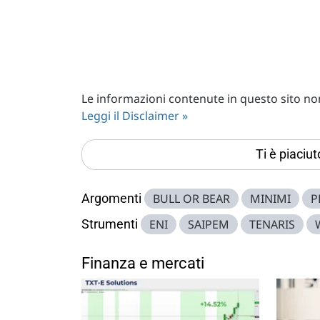
Le informazioni contenute in questo sito non 
Leggi il Disclaimer »
Ti è piaciu
Argomenti
BULL OR BEAR
MINIMI
P
Strumenti
ENI
SAIPEM
TENARIS
Finanza e mercati