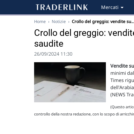
Mercati
Home
›
Notizie
›
Crollo del greggio: vendite su
Crollo del greggio: vendit
saudite
26/09/2024 11:30
Vendite sui
minimi dal
Times rigu
dell'Arabi
(NEWS Tra
(Questo artico
controllo della nostra redazione, con lo scopo di arricchi