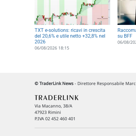
TXT e-solutions: ricavi in crescita
Raccoma
del 20,6% e utile netto +32,8% nel
su BFF
2026
06/08/20
06/08/2026 18:15
© TraderLink News
- Direttore Responsabile Marco
Via Macanno, 38/A
47923 Rimini
P.IVA 02 452 460 401