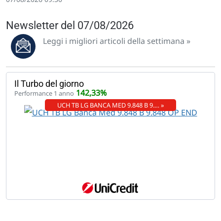
Newsletter del 07/08/2026
Leggi i migliori articoli della settimana »
Il Turbo del giorno
142,33%
Performance 1 anno
UCH TB LG BANCA MED 9.848 B 9.… »