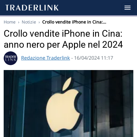
Home
›
Notizie
›
Crollo vendite iPhone in Cina:…
Crollo vendite iPhone in Cina:
anno nero per Apple nel 2024
Redazione Traderlink
- 16/04/2024 11:17