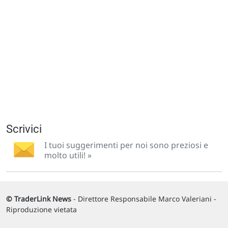
Scrivici
I tuoi suggerimenti per noi sono preziosi e
molto utili! »
© TraderLink News
- Direttore Responsabile Marco Valeriani -
Riproduzione vietata