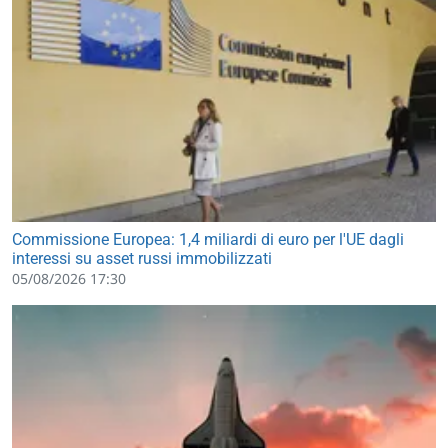
Commissione Europea: 1,4 miliardi di euro per l'UE dagli
interessi su asset russi immobilizzati
05/08/2026 17:30