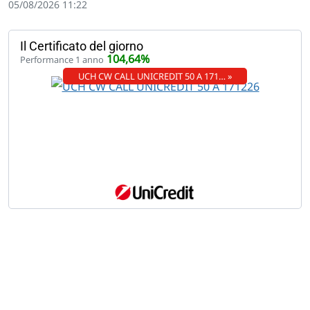
05/08/2026 11:22
Il Certificato del giorno
104,64%
Performance 1 anno
UCH CW CALL UNICREDIT 50 A 171… »