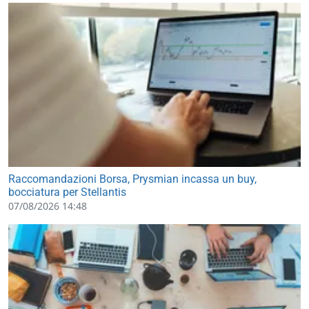
Raccomandazioni Borsa, Prysmian incassa un buy,
bocciatura per Stellantis
07/08/2026 14:48