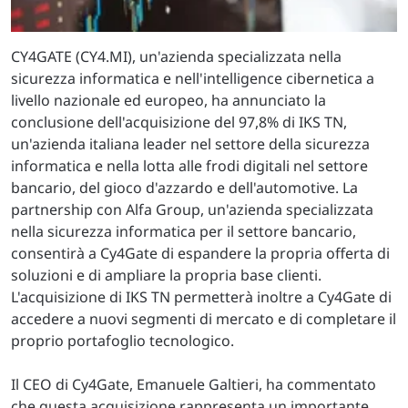
CY4GATE (CY4.MI), un'azienda specializzata nella
sicurezza informatica e nell'intelligence cibernetica a
livello nazionale ed europeo, ha annunciato la
conclusione dell'acquisizione del 97,8% di IKS TN,
un'azienda italiana leader nel settore della sicurezza
informatica e nella lotta alle frodi digitali nel settore
bancario, del gioco d'azzardo e dell'automotive. La
partnership con Alfa Group, un'azienda specializzata
nella sicurezza informatica per il settore bancario,
consentirà a Cy4Gate di espandere la propria offerta di
soluzioni e di ampliare la propria base clienti.
L'acquisizione di IKS TN permetterà inoltre a Cy4Gate di
accedere a nuovi segmenti di mercato e di completare il
proprio portafoglio tecnologico.
Il CEO di Cy4Gate, Emanuele Galtieri, ha commentato
che questa acquisizione rappresenta un importante