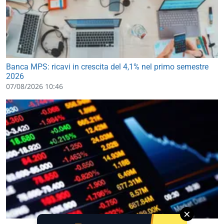
Banca MPS: ricavi in crescita del 4,1% nel primo semestre
2026
07/08/2026 10:46
×