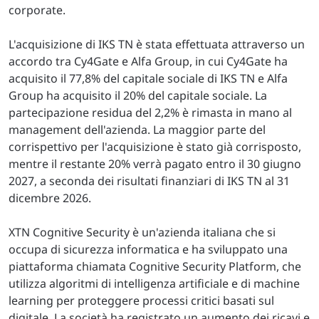
corporate.
L'acquisizione di IKS TN è stata effettuata attraverso un
accordo tra Cy4Gate e Alfa Group, in cui Cy4Gate ha
acquisito il 77,8% del capitale sociale di IKS TN e Alfa
Group ha acquisito il 20% del capitale sociale. La
partecipazione residua del 2,2% è rimasta in mano al
management dell'azienda. La maggior parte del
corrispettivo per l'acquisizione è stato già corrisposto,
mentre il restante 20% verrà pagato entro il 30 giugno
2027, a seconda dei risultati finanziari di IKS TN al 31
dicembre 2026.
XTN Cognitive Security è un'azienda italiana che si
occupa di sicurezza informatica e ha sviluppato una
piattaforma chiamata Cognitive Security Platform, che
utilizza algoritmi di intelligenza artificiale e di machine
learning per proteggere processi critici basati sul
digitale. La società ha registrato un aumento dei ricavi e