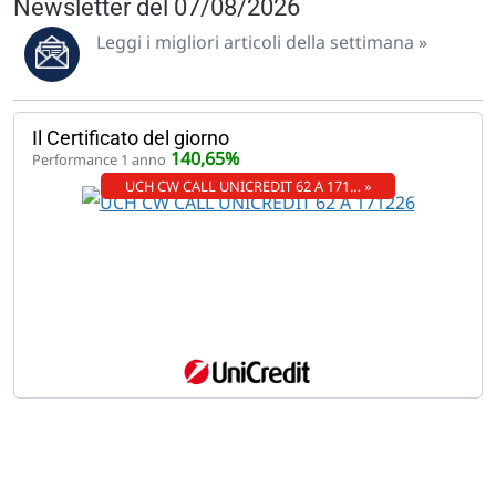
Newsletter del 07/08/2026
Leggi i migliori articoli della settimana »
Il Certificato del giorno
140,65%
Performance 1 anno
UCH CW CALL UNICREDIT 62 A 171… »