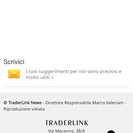
Scrivici
I tuoi suggerimenti per noi sono preziosi e
molto utili! »
© TraderLink News
- Direttore Responsabile Marco Valeriani -
Riproduzione vietata
Via Macanno, 38/A