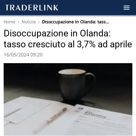
Home
›
Notizie
›
Disoccupazione in Olanda: tass…
Disoccupazione in Olanda:
tasso cresciuto al 3,7% ad aprile
16/05/2024 09:20