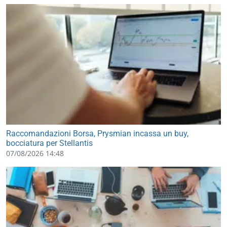
Raccomandazioni Borsa, Prysmian incassa un buy,
bocciatura per Stellantis
07/08/2026 14:48