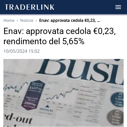
Home
›
Notizie
›
Enav: approvata cedola €0,23, …
Enav: approvata cedola €0,23,
rendimento del 5,65%
10/05/2024 15:02