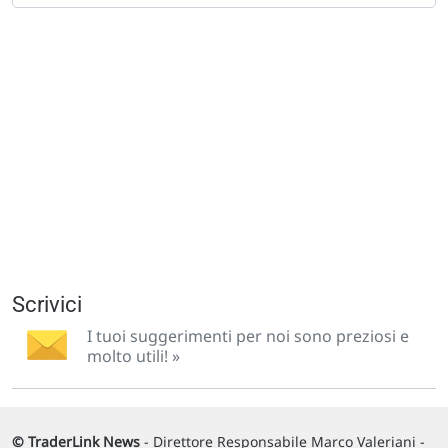
Scrivici
I tuoi suggerimenti per noi sono preziosi e
molto utili! »
© TraderLink News
- Direttore Responsabile Marco Valeriani -