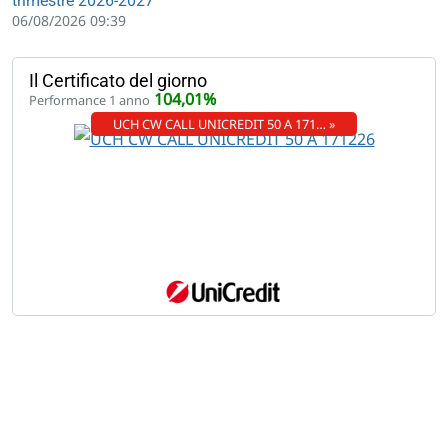
trimestre 2026-2027
06/08/2026 09:39
Il Certificato del giorno
104,01%
Performance 1 anno
UCH CW CALL UNICREDIT 50 A 171… »