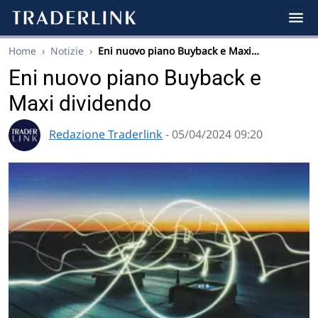
Home
›
Notizie
›
Eni nuovo piano Buyback e Maxi…
Eni nuovo piano Buyback e
Maxi dividendo
Redazione Traderlink
- 05/04/2024 09:20