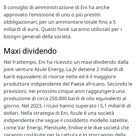
Il consiglio di amministrazione di Eni ha anche
approvato l'emissione di uno o più prestiti
obbligazionari, per un ammontare totale fino a 5
miliardi di euro. Questi fondi saranno utilizzati per i
bisogni generali della società.
Maxi dividendo
Nel frattempo, Eni ha ricevuto un maxi-dividendo dalla
joint venture Azule Energy. La JV detiene 2 miliardi di
barili equivalenti di risorse nette ed è il maggiore
produttore indipendente del Paese africano. Secondo le
previsioni, nei prossimi cinque anni raggiungerà una
produzione di circa 250.000 barili di olio equivalenti al
giorno. Nel 2023, i ricavi hanno superato i 5,1 miliardi di
dollari. Nella strategia di Eni, Azule è una società
indipendente che segue il cosiddetto modello satellite,
come Var Energi, Plenitude, Enilive e le due società che
saranno costituite per la cattura e lo stoccaggio della