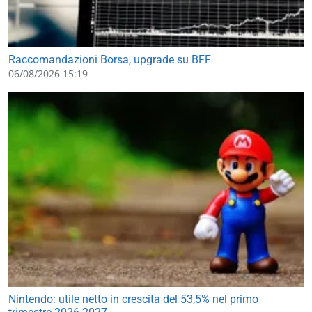
Raccomandazioni Borsa, upgrade su BFF
06/08/2026 15:19
Nintendo: utile netto in crescita del 53,5% nel primo