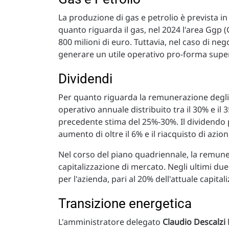
La produzione di gas e petrolio è prevista i
quanto riguarda il gas, nel 2024 l'area Ggp 
800 milioni di euro. Tuttavia, nel caso di nego
generare un utile operativo pro-forma super
Dividendi
Per quanto riguarda la remunerazione degli 
operativo annuale distribuito tra il 30% e il 
precedente stima del 25%-30%. Il dividendo p
aumento di oltre il 6% e il riacquisto di azioni
Nel corso del piano quadriennale, la remuner
capitalizzazione di mercato. Negli ultimi due 
per l'azienda, pari al 20% dell'attuale capita
Transizione energetica
L'amministratore delegato
Claudio Descalzi