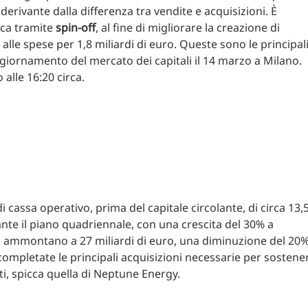
derivante dalla differenza tra vendite e acquisizioni. È
ica tramite
spin-off
, al fine di migliorare la creazione di
alle spese per 1,8 miliardi di euro. Queste sono le principal
giornamento del mercato dei capitali il 14 marzo a Milano.
o alle 16:20 circa.
cassa operativo, prima del capitale circolante, di circa 13,
rante il piano quadriennale, con una crescita del 30% a
to ammontano a 27 miliardi di euro, una diminuzione del 20
completate le principali acquisizioni necessarie per sostene
nti, spicca quella di Neptune Energy.