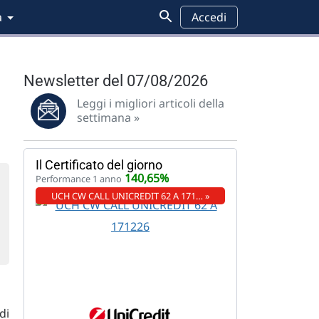
a
Accedi
Newsletter del 07/08/2026
Leggi i migliori articoli della
settimana »
Il Certificato del giorno
140,65%
Performance 1 anno
UCH CW CALL UNICREDIT 62 A 171… »
di