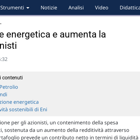
Strumenti
Notizie
Analisi
Video
Didattic
…
ne energetica e aumenta la
nisti
6:32
i contenuti
Petrolio
ndi
zione energetica
vità sostenibili di Eni
ne per gli azionisti, un contenimento della spesa
ti, sostenuta da un aumento della redditività attraverso
ortafoglio prevede un contributo netto in termini di liquidità 