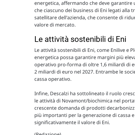
energetica, affermando che deve garantire u
che ciascuno dei business di Eni legati alla 
satellitare dell'azienda, che consente di ridur
valore di mercato.
Le attività sostenibili di Eni
Le attività sostenibili di Eni, come Enilive 
energetica possa garantire margini più elevat
operativo pro-forma di oltre 1,6 miliardi di 
2 miliardi di euro nel 2027. Entrambe le socie
cassa operativo.
Infine, Descalzi ha sottolineato il ruolo cres
le attività di Novamont/biochimica nel portaf
crescente domanda di prodotti decarbonizzat
più importanti per la generazione di cassa 
significativamente il valore di Eni.
(Redazione)