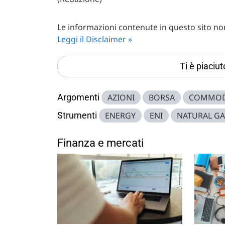
Le informazioni contenute in questo sito non 
Leggi il Disclaimer »
Ti è piaciu
Argomenti
AZIONI
BORSA
COMMOD
Strumenti
ENERGY
ENI
NATURAL GA
Finanza e mercati