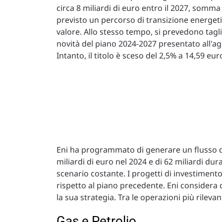
circa 8 miliardi di euro entro il 2027, somma 
previsto un percorso di transizione energet
valore. Allo stesso tempo, si prevedono tagli 
novità del piano 2024-2027 presentato all'ag
Intanto, il titolo è sceso del 2,5% a 14,59 eur
Eni ha programmato di generare un flusso di 
miliardi di euro nel 2024 e di 62 miliardi du
scenario costante. I progetti di investimen
rispetto al piano precedente. Eni considera 
la sua strategia. Tra le operazioni più rileva
Gas e Petrolio