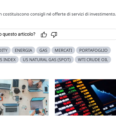
costituiscono consigli né offerte di servizi di investimento
to questo articolo?
ITY
ENERGIA
GAS
MERCATI
PORTAFOGLIO
S INDEX
US NATURAL GAS (SPOT)
WTI CRUDE OIL