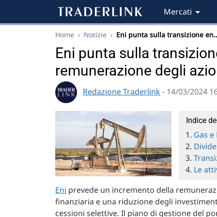
Mercati
Home
›
Notizie
›
Eni punta sulla transizione en
Eni punta sulla transizio
remunerazione degli azio
Redazione Traderlink
- 14/03/2024 1
Indice de
Gas e 
Divide
Transi
Le atti
Eni
prevede un incremento della remunerazio
finanziaria e una riduzione degli investimen
cessioni selettive. Il piano di gestione del p