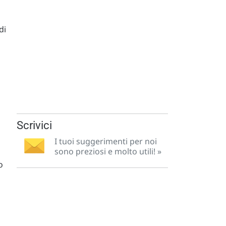
di
Scrivici
I tuoi suggerimenti per noi
sono preziosi e molto utili! »
o