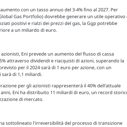
n aumento con un tasso annuo del 3-4% fino al 2027. Per
(Global Gas Portfolio) dovrebbe generare un utile operativo 
ziati positivi e rialzi dei prezzi del gas, la Ggp potrebbe
iore a un miliardo di euro.
azionisti, Eni prevede un aumento del flusso di cassa
35% attraverso dividendi e riacquisti di azioni, superando la
revisto per il 2024 sarà di 1 euro per azione, con un
 sarà di 1,1 miliardi.
azione per gli azionisti rappresenterà il 40% dell'attuale
anni, Eni ha distribuito 11 miliardi di euro, un record storic
lizzazione di mercato.
ha sottolineato l'irreversibilità del processo di transizione