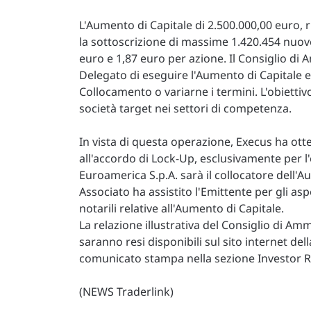
L'Aumento di Capitale di 2.500.000,00 euro, ri
la sottoscrizione di massime 1.420.454 nuove
euro e 1,87 euro per azione. Il Consiglio d
Delegato di eseguire l'Aumento di Capitale e s
Collocamento o variarne i termini. L'obiettiv
società target nei settori di competenza.
In vista di questa operazione, Execus ha ot
all'accordo di Lock-Up, esclusivamente per l
Euroamerica S.p.A. sarà il collocatore dell'
Associato ha assistito l'Emittente per gli aspe
notarili relative all'Aumento di Capitale.
La relazione illustrativa del Consiglio di Am
saranno resi disponibili sul sito internet dell
comunicato stampa nella sezione Investor Rel
(NEWS Traderlink)