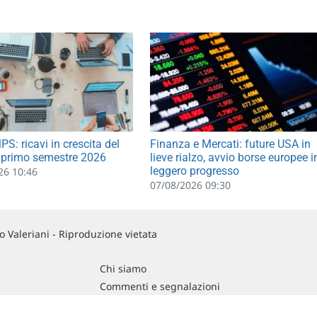
S: ricavi in crescita del
Finanza e Mercati: future USA in
 primo semestre 2026
lieve rialzo, avvio borse europee i
leggero progresso
26 10:46
07/08/2026 09:30
 Valeriani - Riproduzione vietata
Chi siamo
Commenti e segnalazioni
Contattaci