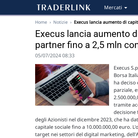
Mercati
Home
›
Notizie
›
Execus lancia aumento di capi
Execus lancia aumento di 
partner fino a 2,5 mln c
05/07/2024 08:33
Execus S.p
Borsa Ital
ha deciso 
parziale, 
2.500.000,0
tramite ac
decisione 
degli Azionisti nel dicembre 2023, che ha dat
capitale sociale fino a 10.000.000,00 euro. L'
target nei settori del digital marketing, dell'