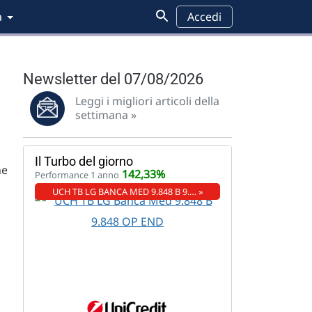
a
Accedi
Newsletter del 07/08/2026
Leggi i migliori articoli della
settimana »
Il Turbo del giorno
ne
142,33%
Performance 1 anno
UCH TB LG BANCA MED 9.848 B 9.… »