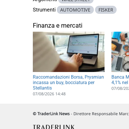
Strumenti
AUTOMOTIVE
FISKER
Finanza e mercati
Raccomandazioni Borsa, Prysmian
Banca MP
incassa un buy, bocciatura per
4,1% nel
Stellantis
07/08/20
07/08/2026 14:48
© TraderLink News
- Direttore Responsabile Marco