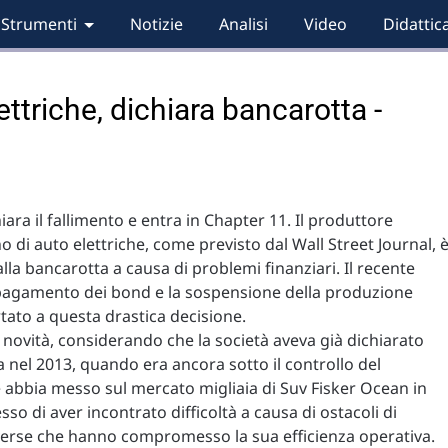
Strumenti
Notizie
Analisi
Video
Didattic
ettriche, dichiara bancarotta -
iara il fallimento e entra in Chapter 11. Il produttore
no di auto elettriche, come previsto dal Wall Street Journal, 
alla bancarotta a causa di problemi finanziari. Il recente
agamento dei bond e la sospensione della produzione
ato a questa drastica decisione.
novità, considerando che la società aveva già dichiarato
 nel 2013, quando era ancora sotto il controllo del
abbia messo sul mercato migliaia di Suv Fisker Ocean in
 di aver incontrato difficoltà a causa di ostacoli di
rse che hanno compromesso la sua efficienza operativa.