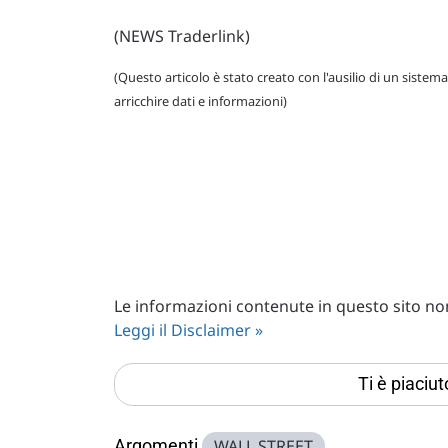
(NEWS Traderlink)
(Questo articolo è stato creato con l'ausilio di un sistema
arricchire dati e informazioni)
Le informazioni contenute in questo sito non 
Leggi il Disclaimer »
Ti è piaciu
Argomenti
WALL STREET