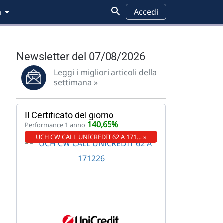
a
Accedi
Newsletter del 07/08/2026
Leggi i migliori articoli della
settimana »
Il Certificato del giorno
è
140,65%
Performance 1 anno
UCH CW CALL UNICREDIT 62 A 171… »