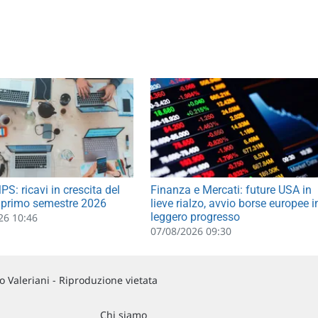
S: ricavi in crescita del
Finanza e Mercati: future USA in
 primo semestre 2026
lieve rialzo, avvio borse europee i
leggero progresso
26 10:46
07/08/2026 09:30
 Valeriani - Riproduzione vietata
Chi siamo