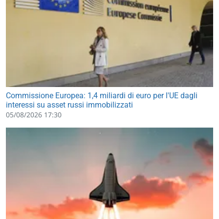
Commissione Europea: 1,4 miliardi di euro per l'UE dagli
interessi su asset russi immobilizzati
05/08/2026 17:30