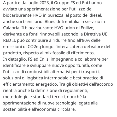
A partire da luglio 2023, il Gruppo FS ed Eni hanno
avviato una sperimentazione per l'utilizzo del
biocarburante HVO in purezza, al posto del diesel,
anche sui treni ibridi Blues di Trenitalia in servizio in
Calabria. Il biocarburante HVOlution di Enilive,
derivante da fonti rinnovabili secondo la Direttiva UE
RED II, può contribuire a ridurre fino all'80% delle
emissioni di CO2eq lungo l'intera catena del valore del
prodotto, rispetto al mix fossile di riferimento.
In dettaglio, FS ed Eni si impegnano a collaborare per
identificare e sviluppare nuove opportunità, come
l'utilizzo di combustibili alternativi per i trasporti,
soluzioni di logistica intermodale e best practice di
efficientamento energetico. Tra gli obiettivi dell'accordo
rientra anche la definizione di regolamenti,
metodologie e standard tecnici, nonché la
sperimentazione di nuove tecnologie legate alla
sostenibilità e all'economia circolare.