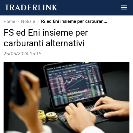
Home
›
Notizie
›
FS ed Eni insieme per carburan…
FS ed Eni insieme per
carburanti alternativi
25/06/2024 15:15