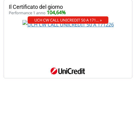
Il Certificato del giorno
104,64%
Performance 1 anno
UCH CW CALL UNICREDIT 50 A 171… »