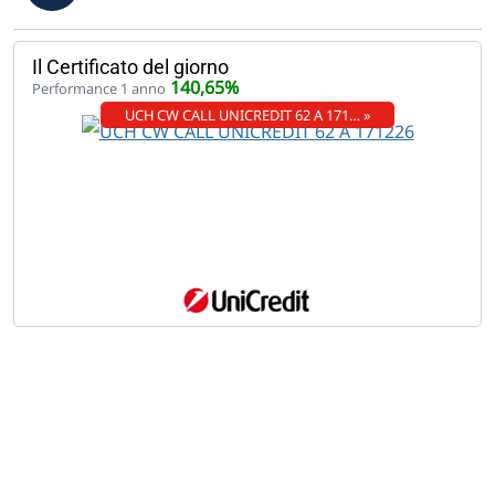
Il Certificato del giorno
140,65%
Performance 1 anno
UCH CW CALL UNICREDIT 62 A 171… »