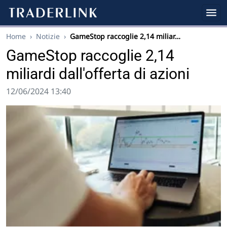
Home
›
Notizie
›
GameStop raccoglie 2,14 miliar…
GameStop raccoglie 2,14
miliardi dall'offerta di azioni
12/06/2024 13:40