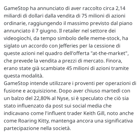
GameStop ha annunciato di aver raccolto circa 2,14
miliardi di dollari dalla vendita di 75 milioni di azioni
ordinarie, raggiungendo il massimo previsto dal piano
annunciato il 7 giugno. Il retailer nel settore dei
videogiochi, da tempo simbolo delle meme-stock, ha
siglato un accordo con Jefferies per la cessione di
queste azioni nel quadro dell'offerta "at-the-market",
che prevede la vendita a prezzi di mercato. Finora,
erano state già scambiate 45 milioni di azioni tramite
questa modalità.
GameStop intende utilizzare i proventi per operazioni di
fusione e acquisizione. Dopo aver chiuso martedì con
un balzo del 22,80% al Nyse, si è speculato che ciò sia
stato influenzato da post sui social media che
indicavano come l'influent trader Keith Gill, noto anche
come Roaring Kitty, mantenga ancora una significativa
partecipazione nella società.