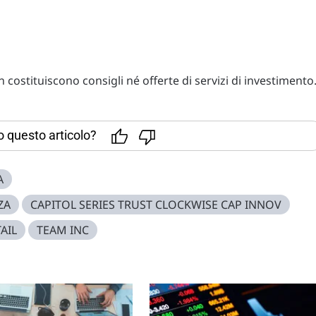
costituiscono consigli né offerte di servizi di investimento
to questo articolo?
A
ZA
CAPITOL SERIES TRUST CLOCKWISE CAP INNOV
AIL
TEAM INC