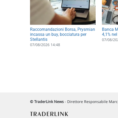
Raccomandazioni Borsa, Prysmian
Banca MP
incassa un buy, bocciatura per
4,1% nel
Stellantis
07/08/20
07/08/2026 14:48
© TraderLink News
- Direttore Responsabile Marco