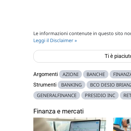
Le informazioni contenute in questo sito non 
Leggi il Disclaimer »
Ti è piaciu
Argomenti
AZIONI
BANCHE
FINANZ
Strumenti
BANKING
BCO DESIO BRIAN
GENERALFINANCE
PRESIDIO INC
RET
Finanza e mercati