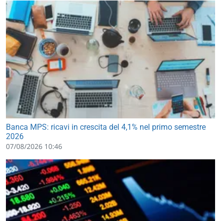
Banca MPS: ricavi in crescita del 4,1% nel primo semestre
2026
07/08/2026 10:46