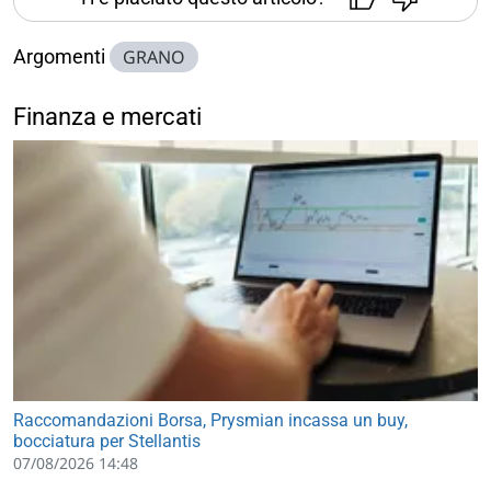
Argomenti
GRANO
Finanza e mercati
Raccomandazioni Borsa, Prysmian incassa un buy,
bocciatura per Stellantis
07/08/2026 14:48