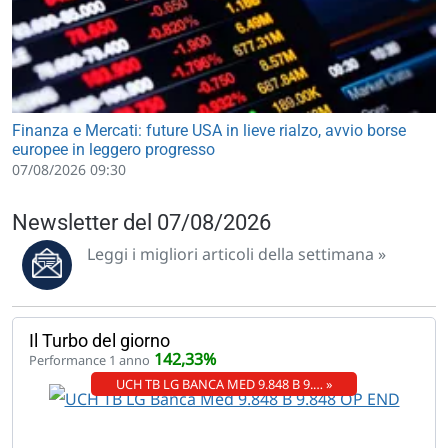
Finanza e Mercati: future USA in lieve rialzo, avvio borse
europee in leggero progresso
07/08/2026 09:30
Newsletter del 07/08/2026
Leggi i migliori articoli della settimana »
Il Turbo del giorno
142,33%
Performance 1 anno
UCH TB LG BANCA MED 9.848 B 9.… »