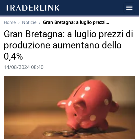
Home
›
Notizie
›
Gran Bretagna: a luglio prezzi…
Gran Bretagna: a luglio prezzi di
produzione aumentano dello
0,4%
14/08/2024 08:40