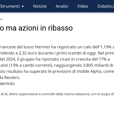
Strumenti
Notizie
Analisi
Video
Didattic
 …
o ma azioni in ribasso
 francese del lusso Hermes ha registrato un calo dell'1,19% 
endendo a 2,32 euro durante i primi scambi di oggi. Nel pri
del 2024, il gruppo ha riportato ricavi in crescita del 17% a
anti (13% a cambi correnti), raggiungendo 3,805 miliardi di
to risultato ha superato le previsioni di Visible Alpha, come
da Reuters.
derlink)
 di AI, dietro supervisione e controllo della nostra redazione, con lo scopo di