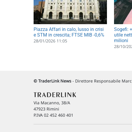
Piazza Affari in calo, lusso in crisi
Sogefi: +
e STM in crescita; FTSE MIB -0,6%
utile ne
milioni
28/01/2026 11:05
28/10/20
© TraderLink News
- Direttore Responsabile Marco
Via Macanno, 38/A
47923 Rimini
P.IVA 02 452 460 401