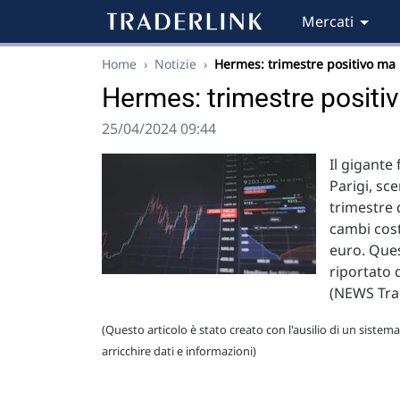
Mercati
Home
›
Notizie
›
Hermes: trimestre positivo ma
Hermes: trimestre positiv
25/04/2024 09:44
Il gigante
Parigi, sc
trimestre 
cambi cost
euro. Ques
riportato 
(NEWS Tra
(Questo articolo è stato creato con l'ausilio di un sistema
arricchire dati e informazioni)