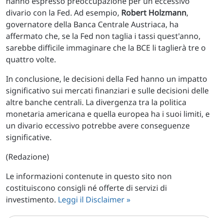
hanno espresso preoccupazione per un eccessivo
divario con la Fed. Ad esempio,
Robert Holzmann
,
governatore della Banca Centrale Austriaca, ha
affermato che, se la Fed non taglia i tassi quest'anno,
sarebbe difficile immaginare che la BCE li taglierà tre o
quattro volte.
In conclusione, le decisioni della Fed hanno un impatto
significativo sui mercati finanziari e sulle decisioni delle
altre banche centrali. La divergenza tra la politica
monetaria americana e quella europea ha i suoi limiti, e
un divario eccessivo potrebbe avere conseguenze
significative.
(Redazione)
Le informazioni contenute in questo sito non
costituiscono consigli né offerte di servizi di
investimento.
Leggi il Disclaimer »