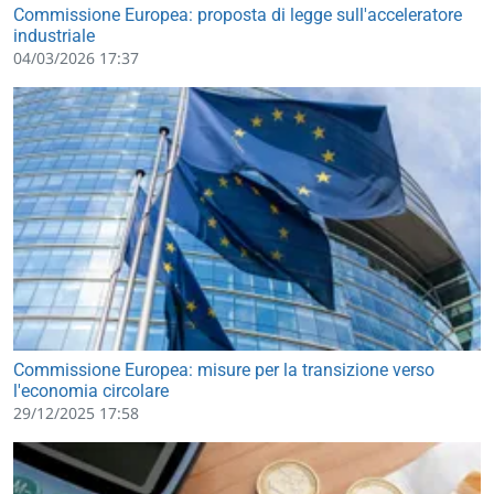
Commissione Europea: proposta di legge sull'acceleratore
industriale
04/03/2026 17:37
Commissione Europea: misure per la transizione verso
l'economia circolare
29/12/2025 17:58