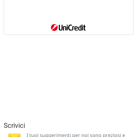
Scrivici
I tuoi suggerimenti per noi sono preziosi e