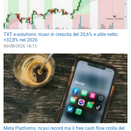
TXT e-solutions: ricavi in crescita del 20,6% e utile netto
+32,8% nel 2026
06/08/2026 18:15
Meta Platforms: ricavi record ma il free cash flow crolla del