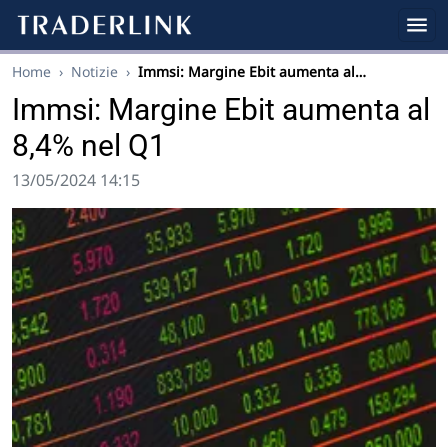
Home
›
Notizie
›
Immsi: Margine Ebit aumenta al…
Immsi: Margine Ebit aumenta al
8,4% nel Q1
13/05/2024 14:15