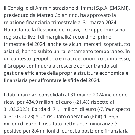
Il Consiglio di Amministrazione di Immsi S.p.A. (IMS.MI),
presieduto da Matteo Colaninno, ha approvato la
relazione finanziaria trimestrale al 31 marzo 2024.
Nonostante la flessione dei ricavi, il Gruppo Immsi ha
registrato livelli di marginalità record nel primo
trimestre del 2024, anche se alcuni mercati, soprattutto
asiatici, hanno subito un rallentamento temporaneo. In
un contesto geopolitico e macroeconomico complesso,
il Gruppo continuerà a crescere concentrando sul
gestione efficiente della propria struttura economica e
finanziaria per affrontare le sfide del 2024.
I dati finanziari consolidati al 31 marzo 2024 includono
ricavi per 434,9 milioni di euro (-21,4% rispetto al
31.03.2023), Ebitda di 71,1 milioni di euro (-7,8% rispetto
al 31.03.2023) e un risultato operativo (Ebit) di 36,5
milioni di euro. Il risultato netto ante minoranze è
positivo per 8,4 milioni di euro. La posizione finanziaria