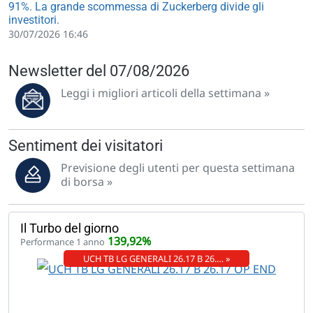
91%. La grande scommessa di Zuckerberg divide gli
investitori.
30/07/2026 16:46
Newsletter del 07/08/2026
Leggi i migliori articoli della settimana »
Sentiment dei visitatori
Previsione degli utenti per questa settimana
di borsa »
Il Turbo del giorno
139,92%
Performance 1 anno
UCH TB LG GENERALI 26.17 B 26.… »