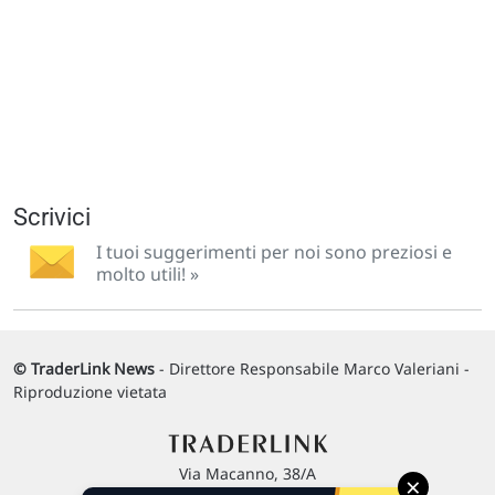
Scrivici
I tuoi suggerimenti per noi sono preziosi e
molto utili! »
© TraderLink News
- Direttore Responsabile Marco Valeriani -
Riproduzione vietata
Via Macanno, 38/A
×