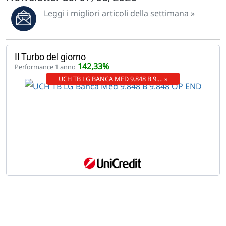
Leggi i migliori articoli della settimana »
Il Turbo del giorno
142,33%
Performance 1 anno
UCH TB LG BANCA MED 9.848 B 9.… »