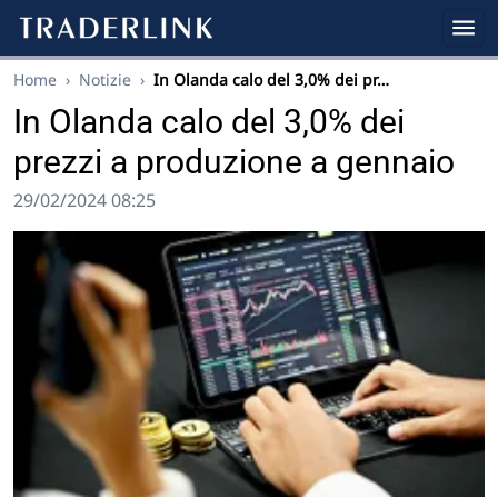
Home
›
Notizie
›
In Olanda calo del 3,0% dei pr…
In Olanda calo del 3,0% dei
prezzi a produzione a gennaio
29/02/2024 08:25