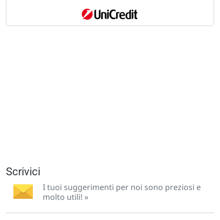
Scrivici
I tuoi suggerimenti per noi sono preziosi e
molto utili! »