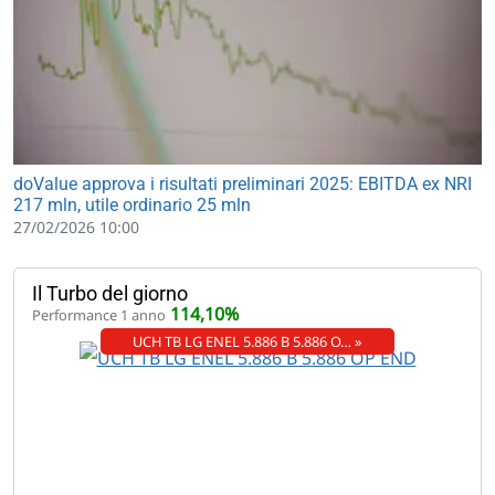
doValue approva i risultati preliminari 2025: EBITDA ex NRI
217 mln, utile ordinario 25 mln
27/02/2026 10:00
Il Turbo del giorno
114,10%
Performance 1 anno
UCH TB LG ENEL 5.886 B 5.886 O… »