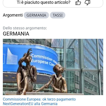
Ti è piaciuto questo articolo?
Argomenti
GERMANIA
TASSI
Dello stesso argomento:
GERMANIA
Commissione Europea: ok terzo pagamento
NextGenerationEU alla Germania