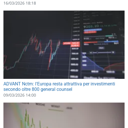
16/03/2026 18:18
ADVANT Nctm: l'Europa resta attrattiva per investimenti
secondo oltre 800 general counsel
09/03/2026 14:00