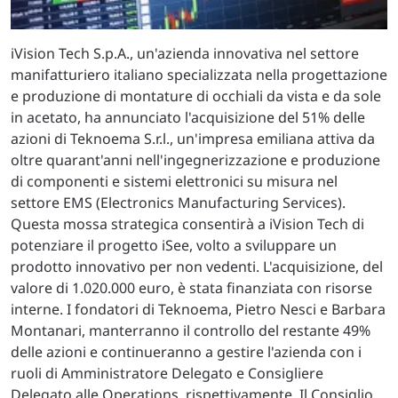
iVision Tech S.p.A., un'azienda innovativa nel settore
manifatturiero italiano specializzata nella progettazione
e produzione di montature di occhiali da vista e da sole
in acetato, ha annunciato l'acquisizione del 51% delle
azioni di Teknoema S.r.l., un'impresa emiliana attiva da
oltre quarant'anni nell'ingegnerizzazione e produzione
di componenti e sistemi elettronici su misura nel
settore EMS (Electronics Manufacturing Services).
Questa mossa strategica consentirà a iVision Tech di
potenziare il progetto iSee, volto a sviluppare un
prodotto innovativo per non vedenti. L'acquisizione, del
valore di 1.020.000 euro, è stata finanziata con risorse
interne. I fondatori di Teknoema, Pietro Nesci e Barbara
Montanari, manterranno il controllo del restante 49%
delle azioni e continueranno a gestire l'azienda con i
ruoli di Amministratore Delegato e Consigliere
Delegato alle Operations, rispettivamente. Il Consiglio