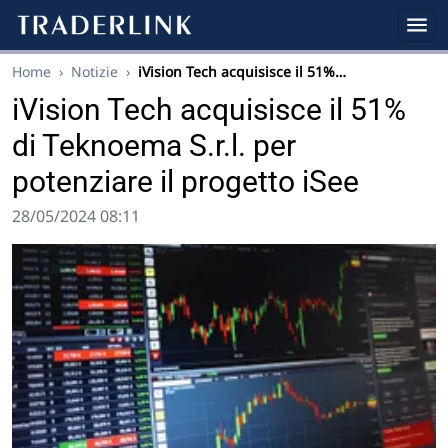
Home
›
Notizie
›
iVision Tech acquisisce il 51%…
iVision Tech acquisisce il 51%
di Teknoema S.r.l. per
potenziare il progetto iSee
28/05/2024 08:11