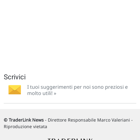
Scrivici
I tuoi suggerimenti per noi sono preziosi e
molto utili! »
© TraderLink News
- Direttore Responsabile Marco Valeriani -
Riproduzione vietata