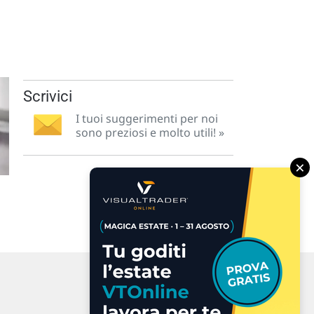
Scrivici
I tuoi suggerimenti per noi
sono preziosi e molto utili! »
×