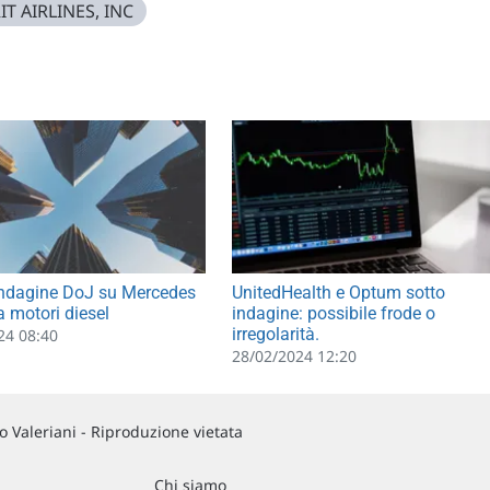
IT AIRLINES, INC
indagine DoJ su Mercedes
UnitedHealth e Optum sotto
a motori diesel
indagine: possibile frode o
irregolarità.
24 08:40
28/02/2024 12:20
 Valeriani - Riproduzione vietata
Chi siamo