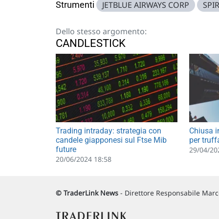
Strumenti
JETBLUE AIRWAYS CORP
SPIR
Dello stesso argomento:
CANDLESTICK
Trading intraday: strategia con
Chiusa 
candele giapponesi sul Ftse Mib
per truff
future
29/04/20
20/06/2024 18:58
© TraderLink News
- Direttore Responsabile Marco