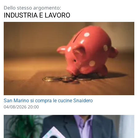
Dello stesso argomento:
INDUSTRIA E LAVORO
San Marino si compra le cucine Snaidero
04/08/2026 20:00