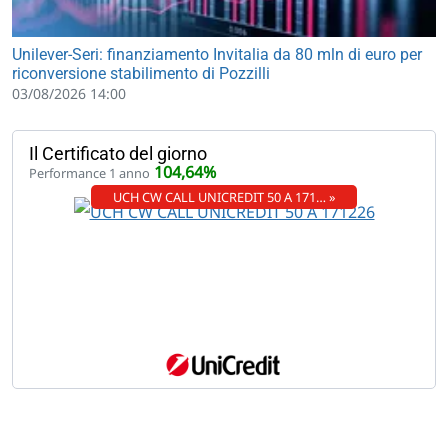
Unilever-Seri: finanziamento Invitalia da 80 mln di euro per
riconversione stabilimento di Pozzilli
03/08/2026 14:00
Il Certificato del giorno
104,64%
Performance 1 anno
UCH CW CALL UNICREDIT 50 A 171… »