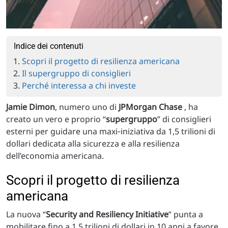
Indice dei contenuti
Scopri il progetto di resilienza americana
Il supergruppo di consiglieri
Perché interessa a chi investe
Jamie Dimon
, numero uno di
JPMorgan Chase
, ha
creato un vero e proprio “
supergruppo
” di consiglieri
esterni per guidare una maxi‑iniziativa da 1,5 trilioni di
dollari dedicata alla sicurezza e alla resilienza
dell’economia americana.​
Scopri il progetto di resilienza
americana
La nuova “
Security and Resiliency Initiative
” punta a
mobilitare fino a 1,5 trilioni di dollari in 10 anni a favore