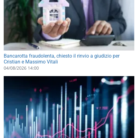
Bancarotta fraudolenta, chiesto il rinvio a giudizio per
Cristian e Massimo Vitali
04/08/2026 14:00