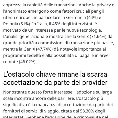
apprezza la rapidità delle transazioni. Anche la privacy e
l'anonimato emergono come fattori cruciali per gli
utenti europei, in particolare in Germania (44%) e
Polonia (51%). In Italia, il 46% degli intervistati è
motivato da un interesse per le nuove tecnologie.
L'analisi generazionale mostra che la Gen Z (71.64%) dà
grande priorità a commissioni di transazione più basse,
mentre la Gen X (47.74%) dà notevole importanza ai
programmi fedeltà e alla possibilità di pagare in aree
remote (46.02%).
L'ostacolo chiave rimane la scarsa
accettazione da parte dei provider
Nonostante questo forte interesse, l'adozione su larga
scala incontra ancora delle barriere. L'ostacolo più
significativo è la mancanza di accettazione da parte dei
fornitori di servizi di viaggio, citata dal 58.30% degli
intervistati. Sebbene l'adozione delle criptovalute nel