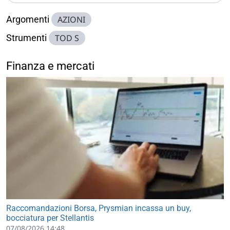
Argomenti
AZIONI
Strumenti
TOD S
Finanza e mercati
Raccomandazioni Borsa, Prysmian incassa un buy,
bocciatura per Stellantis
07/08/2026 14:48