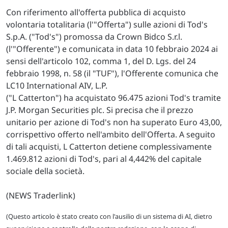
Con riferimento all'offerta pubblica di acquisto
volontaria totalitaria (l'"Offerta") sulle azioni di Tod's
S.p.A. ("Tod's") promossa da Crown Bidco S.r.l.
(l'"Offerente") e comunicata in data 10 febbraio 2024 ai
sensi dell'articolo 102, comma 1, del D. Lgs. del 24
febbraio 1998, n. 58 (il "TUF"), l'Offerente comunica che
LC10 International AIV, L.P.
("L Catterton") ha acquistato 96.475 azioni Tod's tramite
J.P. Morgan Securities plc. Si precisa che il prezzo
unitario per azione di Tod's non ha superato Euro 43,00,
corrispettivo offerto nell'ambito dell'Offerta. A seguito
di tali acquisti, L Catterton detiene complessivamente
1.469.812 azioni di Tod's, pari al 4,442% del capitale
sociale della società.
(NEWS Traderlink)
(Questo articolo è stato creato con l'ausilio di un sistema di AI, dietro