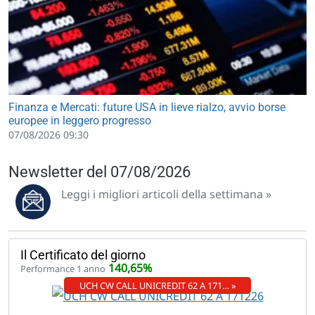
Finanza e Mercati: future USA in lieve rialzo, avvio borse
europee in leggero progresso
07/08/2026 09:30
Newsletter del 07/08/2026
Leggi i migliori articoli della settimana »
Il Certificato del giorno
140,65%
Performance 1 anno
UCH CW CALL UNICREDIT 62 A 171… »