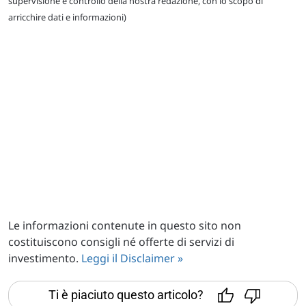
supervisione e controllo della nostra redazione, con lo scopo di
arricchire dati e informazioni)
Le informazioni contenute in questo sito non
costituiscono consigli né offerte di servizi di
investimento.
Leggi il Disclaimer »
Ti è piaciuto questo articolo?