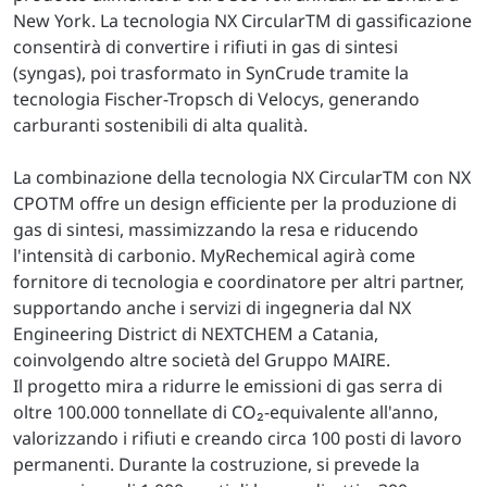
New York. La tecnologia NX CircularTM di gassificazione
consentirà di convertire i rifiuti in gas di sintesi
(syngas), poi trasformato in SynCrude tramite la
tecnologia Fischer-Tropsch di Velocys, generando
carburanti sostenibili di alta qualità.
La combinazione della tecnologia NX CircularTM con NX
CPOTM offre un design efficiente per la produzione di
gas di sintesi, massimizzando la resa e riducendo
l'intensità di carbonio. MyRechemical agirà come
fornitore di tecnologia e coordinatore per altri partner,
supportando anche i servizi di ingegneria dal NX
Engineering District di NEXTCHEM a Catania,
coinvolgendo altre società del Gruppo MAIRE.
Il progetto mira a ridurre le emissioni di gas serra di
oltre 100.000 tonnellate di CO₂-equivalente all'anno,
valorizzando i rifiuti e creando circa 100 posti di lavoro
permanenti. Durante la costruzione, si prevede la