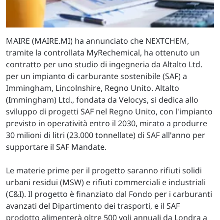
MAIRE (MAIRE.MI) ha annunciato che NEXTCHEM,
tramite la controllata MyRechemical, ha ottenuto un
contratto per uno studio di ingegneria da Altalto Ltd.
per un impianto di carburante sostenibile (SAF) a
Immingham, Lincolnshire, Regno Unito. Altalto
(Immingham) Ltd., fondata da Velocys, si dedica allo
sviluppo di progetti SAF nel Regno Unito, con l'impianto
previsto in operatività entro il 2030, mirato a produrre
30 milioni di litri (23.000 tonnellate) di SAF all'anno per
supportare il SAF Mandate.
Le materie prime per il progetto saranno rifiuti solidi
urbani residui (MSW) e rifiuti commerciali e industriali
(C&I). Il progetto è finanziato dal Fondo per i carburanti
avanzati del Dipartimento dei trasporti, e il SAF
prodotto alimenterà oltre 500 voli annuali da Londra a