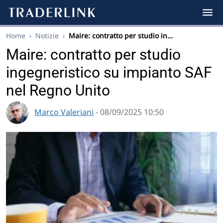
Home
›
Notizie
›
Maire: contratto per studio in…
Maire: contratto per studio
ingegneristico su impianto SAF
nel Regno Unito
Marco Valeriani
- 08/09/2025 10:50