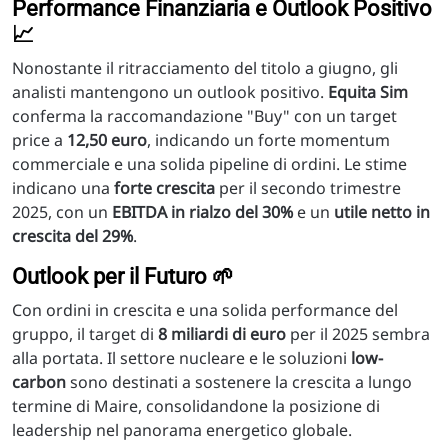
Performance Finanziaria e Outlook Positivo
📈
Nonostante il ritracciamento del titolo a giugno, gli
analisti mantengono un outlook positivo.
Equita Sim
conferma la raccomandazione "Buy" con un target
price a
12,50 euro
, indicando un forte momentum
commerciale e una solida pipeline di ordini. Le stime
indicano una
forte crescita
per il secondo trimestre
2025, con un
EBITDA in rialzo del 30%
e un
utile netto in
crescita del 29%
.
Outlook per il Futuro 🌱
Con ordini in crescita e una solida performance del
gruppo, il target di
8 miliardi di euro
per il 2025 sembra
alla portata. Il settore nucleare e le soluzioni
low-
carbon
sono destinati a sostenere la crescita a lungo
termine di Maire, consolidandone la posizione di
leadership nel panorama energetico globale.