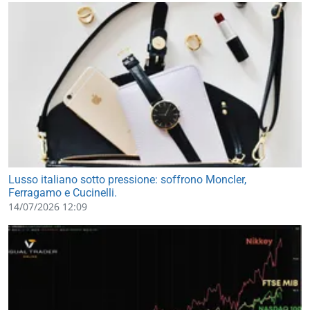
Lusso italiano sotto pressione: soffrono Moncler,
Ferragamo e Cucinelli.
14/07/2026 12:09