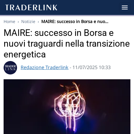
Home
›
Notizie
›
MAIRE: successo in Borsa e nuo…
MAIRE: successo in Borsa e
nuovi traguardi nella transizione
energetica
Redazione Traderlink
- 11/07/2025 10:33