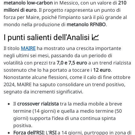
metanolo low-carbon
in Messico, con un valore di
210
milioni di euro
. Il progetto rappresenta un punto di
forza per Maire, poiché l’impianto sarà il più grande al
mondo nella produzione di
metanolo RFNBO
.
I punti salienti dell'Analisi
📈
Il titolo
MAIRE
ha mostrato una crescita importante
negli ultimi sei mesi, passando da un periodo di
volatilità con prezzi tra
7,0 e 7,5 euro
a un trend rialzista
sostenuto che lo ha portato a toccare i
12 euro
.
Nonostante alcune flessioni, come il calo di fine ottobre
2024, MAIRE ha saputo consolidare un trend positivo,
segnato da incrementi significativi.
Il
crossover rialzista
tra la media mobile a breve
termine (14 giorni) e quella a medio termine (50
giorni) supporta l’idea di una continua spinta
positiva.
Forza dell’RSI:
L'
RSI
a 14 giorni, purtroppo in zona di