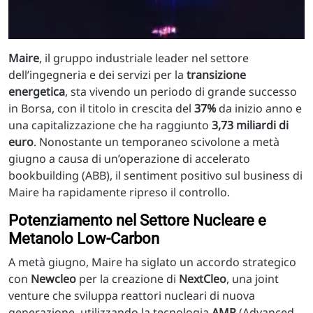
Maire
, il gruppo industriale leader nel settore
dell’ingegneria e dei servizi per la
transizione
energetica
, sta vivendo un periodo di grande successo
in Borsa, con il titolo in crescita del
37%
da inizio anno e
una capitalizzazione che ha raggiunto
3,73 miliardi di
euro
. Nonostante un temporaneo scivolone a metà
giugno a causa di un’operazione di accelerato
bookbuilding (ABB), il sentiment positivo sul business di
Maire ha rapidamente ripreso il controllo.
Potenziamento nel Settore Nucleare e
Metanolo Low-Carbon
A metà giugno, Maire ha siglato un accordo strategico
con
Newcleo
per la creazione di
NextCleo
, una joint
venture che sviluppa reattori nucleari di nuova
generazione, utilizzando la tecnologia
AMR
(Advanced