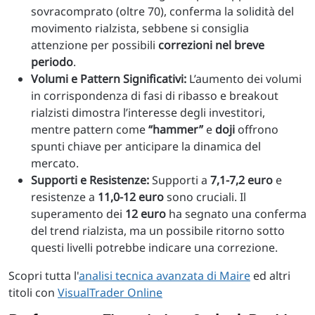
sovracomprato (oltre 70), conferma la solidità del
movimento rialzista, sebbene si consiglia
attenzione per possibili
correzioni nel breve
periodo
.
Volumi e Pattern Significativi:
L’aumento dei volumi
in corrispondenza di fasi di ribasso e breakout
rialzisti dimostra l’interesse degli investitori,
mentre pattern come
“hammer”
e
doji
offrono
spunti chiave per anticipare la dinamica del
mercato.
Supporti e Resistenze:
Supporti a
7,1-7,2 euro
e
resistenze a
11,0-12 euro
sono cruciali. Il
superamento dei
12 euro
ha segnato una conferma
del trend rialzista, ma un possibile ritorno sotto
questi livelli potrebbe indicare una correzione.
Scopri tutta l'
analisi tecnica avanzata di Maire
ed altri
titoli con
VisualTrader Online