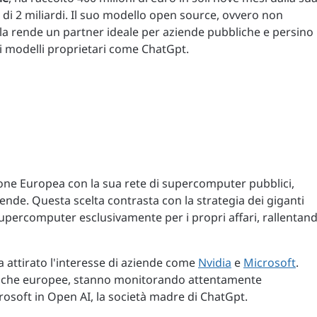
di 2 miliardi. Il suo modello open source, ovvero non
, la rende un partner ideale per aziende pubbliche e persino
ltri modelli proprietari come ChatGpt.
one Europea con la sua rete di supercomputer pubblici,
iende. Questa scelta contrasta con la strategia dei giganti
 supercomputer esclusivamente per i propri affari, rallentan
 attirato l'interesse di aziende come
Nvidia
e
Microsoft
.
ne che europee, stanno monitorando attentamente
icrosoft in Open AI, la società madre di ChatGpt.