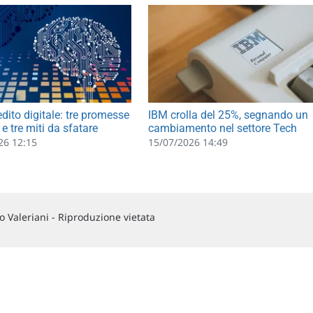
edito digitale: tre promesse
IBM crolla del 25%, segnando un
e tre miti da sfatare
cambiamento nel settore Tech
26 12:15
15/07/2026 14:49
 Valeriani - Riproduzione vietata
Chi siamo
Commenti e segnalazioni
Contattaci