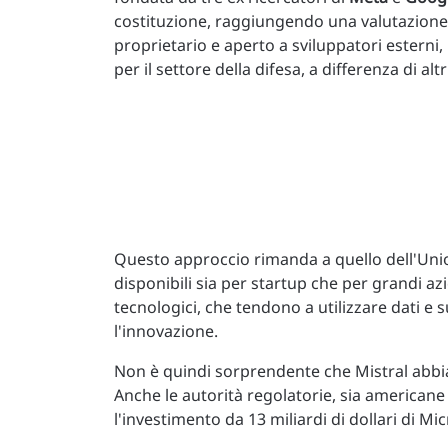
costituzione, raggiungendo una valutazione 
proprietario e aperto a sviluppatori esterni
per il settore della difesa, a differenza di a
Questo approccio rimanda a quello dell'Uni
disponibili sia per startup che per grandi az
tecnologici, che tendono a utilizzare dati e
l'innovazione.
Non è quindi sorprendente che Mistral abbia
Anche le autorità regolatorie, sia america
l'investimento da 13 miliardi di dollari di M