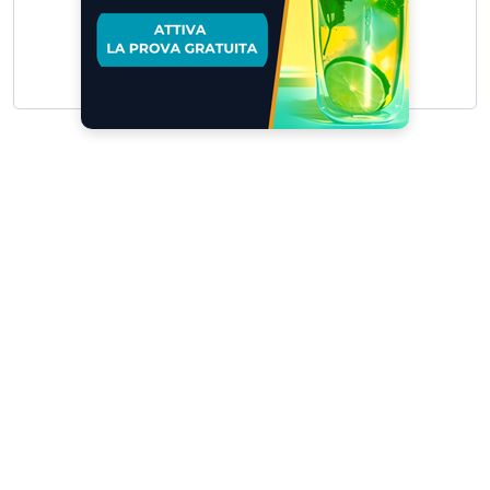
Scrivici
I tuoi suggerimenti per noi sono preziosi e