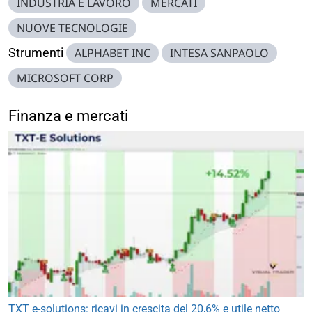
INDUSTRIA E LAVORO
MERCATI
NUOVE TECNOLOGIE
Strumenti
ALPHABET INC
INTESA SANPAOLO
MICROSOFT CORP
Finanza e mercati
TXT e-solutions: ricavi in crescita del 20,6% e utile netto