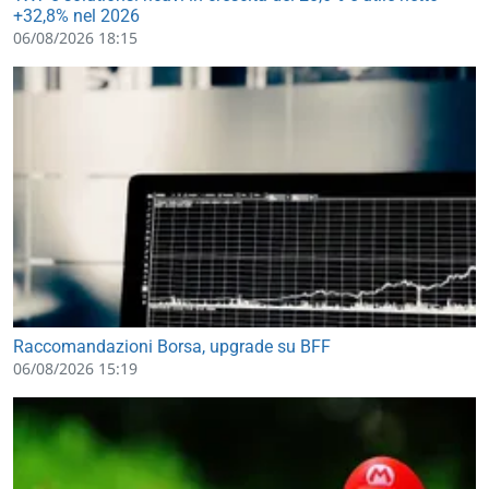
+32,8% nel 2026
06/08/2026 18:15
Raccomandazioni Borsa, upgrade su BFF
06/08/2026 15:19