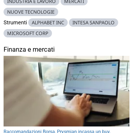
INDUSTRIA E LAVORO
MERCATI
NUOVE TECNOLOGIE
Strumenti
ALPHABET INC
INTESA SANPAOLO
MICROSOFT CORP
Finanza e mercati
Raccomandazioni Borsa, Prysmian incassa un buy,