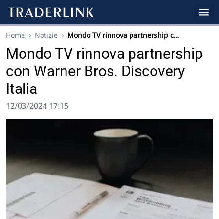
Home
›
Notizie
›
Mondo TV rinnova partnership c…
Mondo TV rinnova partnership
con Warner Bros. Discovery
Italia
12/03/2024 17:15