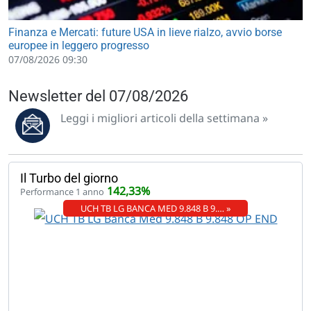
Finanza e Mercati: future USA in lieve rialzo, avvio borse
europee in leggero progresso
07/08/2026 09:30
Newsletter del 07/08/2026
Leggi i migliori articoli della settimana »
Il Turbo del giorno
142,33%
Performance 1 anno
UCH TB LG BANCA MED 9.848 B 9.… »