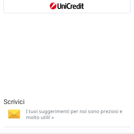
Scrivici
I tuoi suggerimenti per noi sono preziosi e
molto utili! »