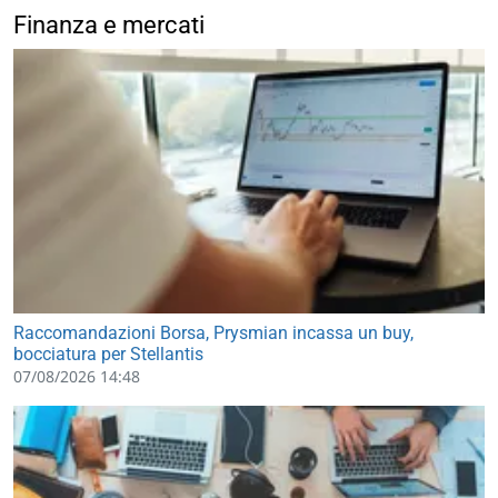
Finanza e mercati
Raccomandazioni Borsa, Prysmian incassa un buy,
bocciatura per Stellantis
07/08/2026 14:48