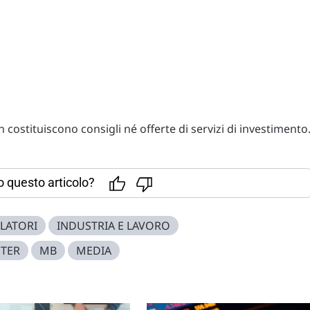
costituiscono consigli né offerte di servizi di investimento
to questo articolo?
LLATORI
INDUSTRIA E LAVORO
NTER
MB
MEDIA