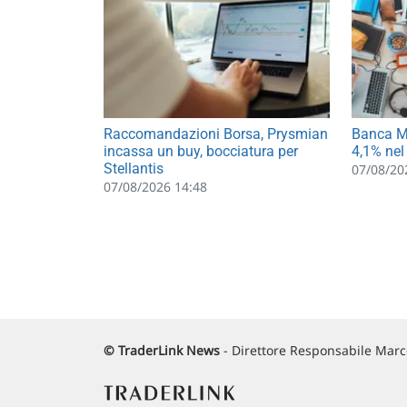
Raccomandazioni Borsa, Prysmian
Banca MP
incassa un buy, bocciatura per
4,1% nel
Stellantis
07/08/20
07/08/2026 14:48
© TraderLink News
- Direttore Responsabile Marco