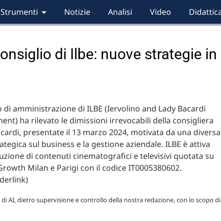
Strumenti
Notizie
Analisi
Video
Didattic
onsiglio di Ilbe: nuove strategie in
io di amministrazione di ILBE (Iervolino and Lady Bacardi
ent) ha rilevato le dimissioni irrevocabili della consigliera
ardi, presentate il 13 marzo 2024, motivata da una diversa
rategica sul business e la gestione aziendale. ILBE è attiva
uzione di contenuti cinematografici e televisivi quotata su
rowth Milan e Parigi con il codice IT0005380602.
derlink)
 di AI, dietro supervisione e controllo della nostra redazione, con lo scopo di