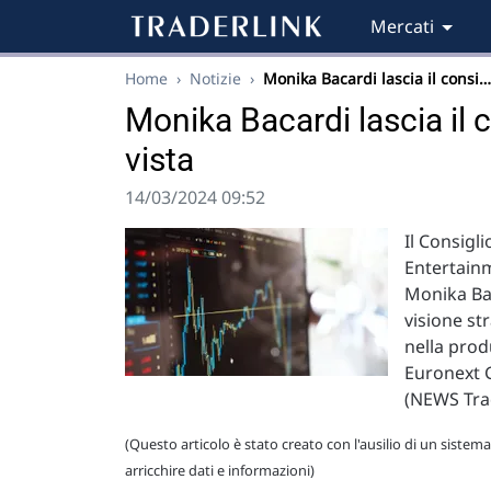
Mercati
Home
›
Notizie
›
Monika Bacardi lascia il consi…
Monika Bacardi lascia il c
vista
14/03/2024 09:52
Il Consigl
Entertainm
Monika Bac
visione st
nella prod
Euronext G
(NEWS Tra
(Questo articolo è stato creato con l'ausilio di un sistema
arricchire dati e informazioni)