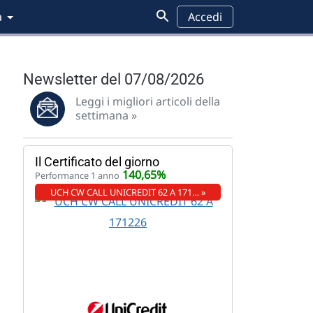
a
Accedi
Newsletter del 07/08/2026
Leggi i migliori articoli della
settimana »
Il Certificato del giorno
140,65%
Performance 1 anno
UCH CW CALL UNICREDIT 62 A 171… »