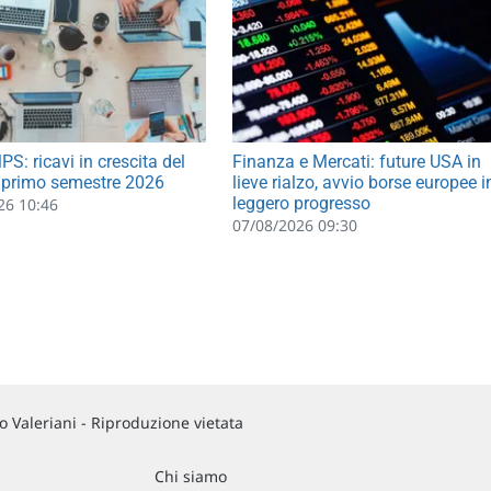
S: ricavi in crescita del
Finanza e Mercati: future USA in
 primo semestre 2026
lieve rialzo, avvio borse europee i
leggero progresso
26 10:46
07/08/2026 09:30
 Valeriani - Riproduzione vietata
Chi siamo