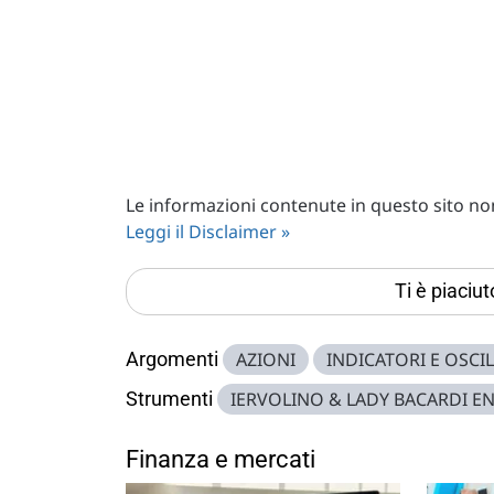
Le informazioni contenute in questo sito non 
Leggi il Disclaimer »
Ti è piaciu
Argomenti
AZIONI
INDICATORI E OSCI
Strumenti
IERVOLINO & LADY BACARDI E
Finanza e mercati