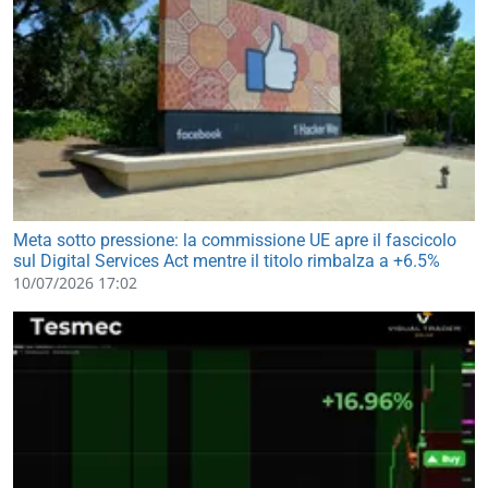
Meta sotto pressione: la commissione UE apre il fascicolo
sul Digital Services Act mentre il titolo rimbalza a +6.5%
10/07/2026 17:02