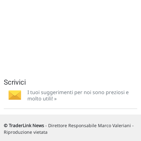
Scrivici
I tuoi suggerimenti per noi sono preziosi e
molto utili! »
© TraderLink News
- Direttore Responsabile Marco Valeriani -
Riproduzione vietata