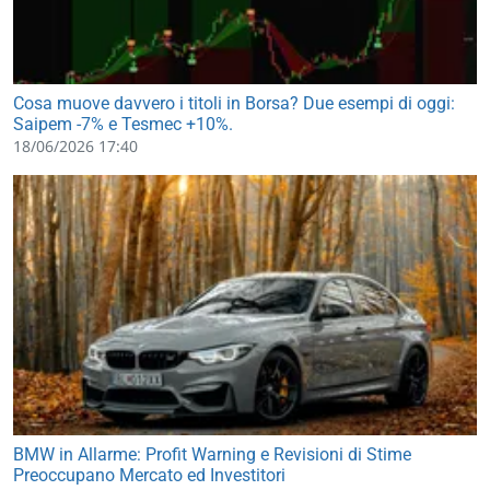
Cosa muove davvero i titoli in Borsa? Due esempi di oggi:
Saipem -7% e Tesmec +10%.
18/06/2026 17:40
BMW in Allarme: Profit Warning e Revisioni di Stime
Preoccupano Mercato ed Investitori