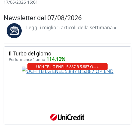
17/06/2026 15:01
Newsletter del 07/08/2026
Leggi i migliori articoli della settimana »
Il Turbo del giorno
114,10%
Performance 1 anno
UCH TB LG ENEL 5.887 B 5.887 O… »