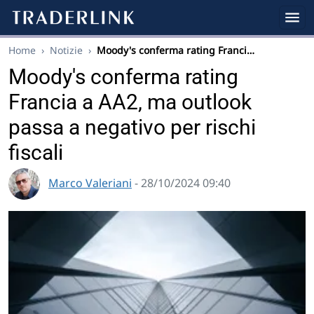
Home
›
Notizie
›
Moody's conferma rating Franci…
Moody's conferma rating
Francia a AA2, ma outlook
passa a negativo per rischi
fiscali
Marco Valeriani
- 28/10/2024 09:40