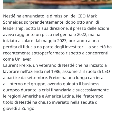
Nestlé ha annunciato le dimissioni del CEO Mark
Schneider, sorprendentemente, dopo otto anni di
leadership. Sotto la sua direzione, il prezzo delle azioni
aveva raggiunto un picco nel gennaio 2022, ma ha
iniziato a calare dal maggio 2023, portando a una
perdita di fiducia da parte degli investitori. La società ha
recentemente sottoperformato rispetto a concorrenti
come Unilever.
Laurent Freixe, un veterano di Nestlé che ha iniziato a
lavorare nell'azienda nel 1986, assumerà il ruolo di CEO
a partire da settembre. Freixe ha una lunga carriera
all'interno del gruppo, avendo guidato il business
europeo durante la crisi finanziaria e successivamente
le regioni Americhe e America Latina. Nel frattempo, il
titolo di Nestlé ha chiuso invariato nella seduta di
giovedì a Zurigo.