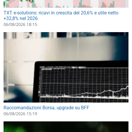
TXT e-solutions: ricavi in crescita del 20,6% e utile netto
+32,8% nel 2026
06/08/2026 18:15
Raccomandazioni Borsa, upgrade su BFF
06/08/2026 15:19