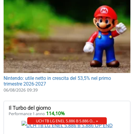
Nintendo: utile netto in crescita del 53,5% nel primo
trimestre 2026-2027
06/08/2026 09:39
Il Turbo del giorno
114,10%
Performance 1 anno
UCH TB LG ENEL 5.886 B 5.886 O… »