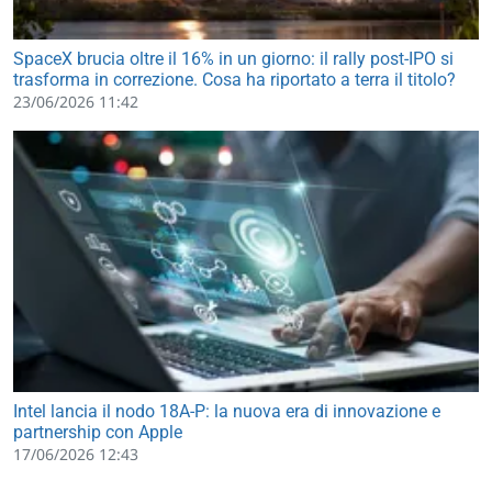
SpaceX brucia oltre il 16% in un giorno: il rally post-IPO si
trasforma in correzione. Cosa ha riportato a terra il titolo?
23/06/2026 11:42
Intel lancia il nodo 18A-P: la nuova era di innovazione e
partnership con Apple
17/06/2026 12:43