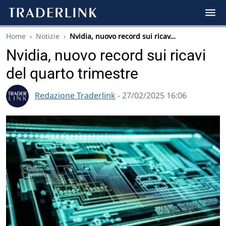
Home
›
Notizie
›
Nvidia, nuovo record sui ricav…
Nvidia, nuovo record sui ricavi
del quarto trimestre
Redazione Traderlink
- 27/02/2025 16:06