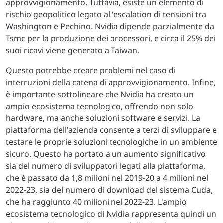
approvvigionamento. Tuttavia, esiste un elemento di
rischio geopolitico legato all'escalation di tensioni tra
Washington e Pechino. Nvidia dipende parzialmente da
Tsmc per la produzione dei processori, e circa il 25% dei
suoi ricavi viene generato a Taiwan.
Questo potrebbe creare problemi nel caso di
interruzioni della catena di approvvigionamento. Infine,
è importante sottolineare che Nvidia ha creato un
ampio ecosistema tecnologico, offrendo non solo
hardware, ma anche soluzioni software e servizi. La
piattaforma dell'azienda consente a terzi di sviluppare e
testare le proprie soluzioni tecnologiche in un ambiente
sicuro. Questo ha portato a un aumento significativo
sia del numero di sviluppatori legati alla piattaforma,
che è passato da 1,8 milioni nel 2019-20 a 4 milioni nel
2022-23, sia del numero di download del sistema Cuda,
che ha raggiunto 40 milioni nel 2022-23. L'ampio
ecosistema tecnologico di Nvidia rappresenta quindi un