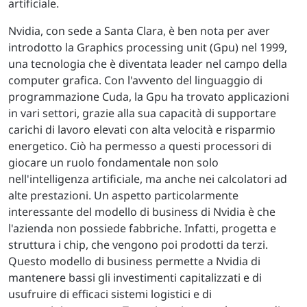
artificiale.
Nvidia, con sede a Santa Clara, è ben nota per aver
introdotto la Graphics processing unit (Gpu) nel 1999,
una tecnologia che è diventata leader nel campo della
computer grafica. Con l'avvento del linguaggio di
programmazione Cuda, la Gpu ha trovato applicazioni
in vari settori, grazie alla sua capacità di supportare
carichi di lavoro elevati con alta velocità e risparmio
energetico. Ciò ha permesso a questi processori di
giocare un ruolo fondamentale non solo
nell'intelligenza artificiale, ma anche nei calcolatori ad
alte prestazioni. Un aspetto particolarmente
interessante del modello di business di Nvidia è che
l'azienda non possiede fabbriche. Infatti, progetta e
struttura i chip, che vengono poi prodotti da terzi.
Questo modello di business permette a Nvidia di
mantenere bassi gli investimenti capitalizzati e di
usufruire di efficaci sistemi logistici e di