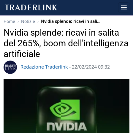
Home
›
Notizie
›
Nvidia splende: ricavi in sali…
Nvidia splende: ricavi in salita
del 265%, boom dell'intelligenza
artificiale
Redazione Traderlink
- 22/02/2024 09:32