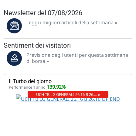
Newsletter del 07/08/2026
Leggi i migliori articoli della settimana »
Sentiment dei visitatori
Previsione degli utenti per questa settimana
di borsa »
Il Turbo del giorno
139,92%
Performance 1 anno
UCH TB LG GENERALI 26.16 B 26.… »