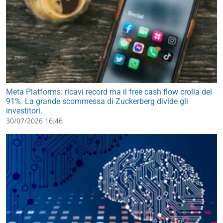
Meta Platforms: ricavi record ma il free cash flow crolla del
91%. La grande scommessa di Zuckerberg divide gli
investitori.
30/07/2026 16:46