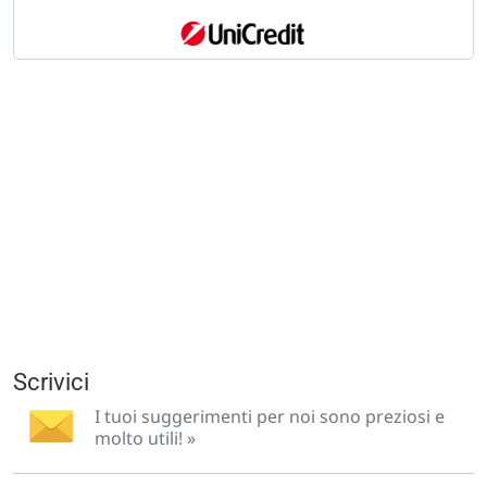
Scrivici
I tuoi suggerimenti per noi sono preziosi e
molto utili! »