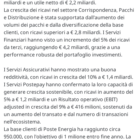
miliardi e un utile netto di € 2,2 miliardi.
La crescita dei ricavi nel settore Corrispondenza, Pacchi
e Distribuzione è stata supportata dall'aumento dei
volumi dei pacchi e dalla diversificazione della base
clienti, con ricavi superiori a € 2,8 miliardi. I Servizi
Finanziari hanno visto un incremento del 5% dei ricavi
da terzi, raggiungendo € 4,2 miliardi, grazie a una
performance robusta del portafoglio investimenti.
I Servizi Assicurativi hanno mostrato una buona
redditività, con ricavi in crescita del 10% a € 1,4 miliardi.
I Servizi Postepay hanno confermato la loro capacità di
generare crescita sostenibile, con ricavi in aumento del
5% a € 1,2 miliardi e un Risultato operativo (EBIT)
adjusted in crescita del 9% a € 416 milioni, sostenuti da
un aumento del transato e dal numero di transazioni
nell'ecosistema.
La base clienti di Poste Energia ha raggiunto circa
950.000, con l'obiettivo di 1 milione entro fine anno. La