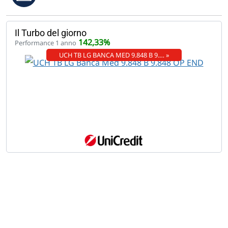
Il Turbo del giorno
142,33%
Performance 1 anno
UCH TB LG BANCA MED 9.848 B 9.… »