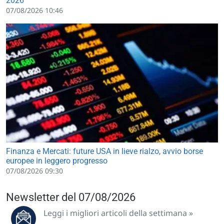
2026
07/08/2026 10:46
Finanza e Mercati: future USA in lieve rialzo, avvio borse
europee in leggero progresso
07/08/2026 09:30
Newsletter del 07/08/2026
Leggi i migliori articoli della settimana »