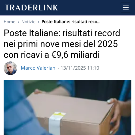
Home
›
Notizie
›
Poste Italiane: risultati reco…
Poste Italiane: risultati record
nei primi nove mesi del 2025
con ricavi a €9,6 miliardi
Marco Valeriani
- 13/11/2025 11:10