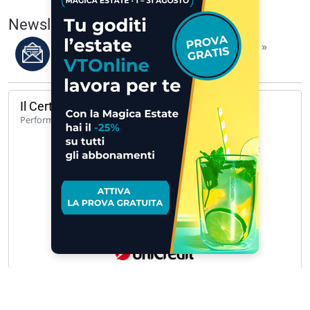
Newsletter del 07/08/2026
Leggi i migliori articoli della settimana »
Il Certificato del giorno
140,65%
Performance 1 anno
UCH CW CALL UNICREDIT 62 A 171… »