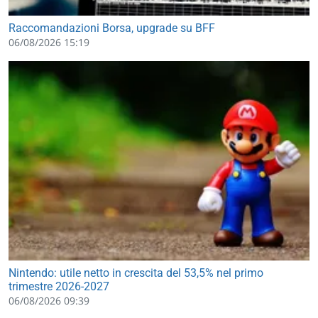
Raccomandazioni Borsa, upgrade su BFF
06/08/2026 15:19
Nintendo: utile netto in crescita del 53,5% nel primo
trimestre 2026-2027
06/08/2026 09:39