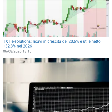
TXT e-solutions: ricavi in crescita del 20,6% e utile netto
+32,8% nel 2026
06/08/2026 18:15