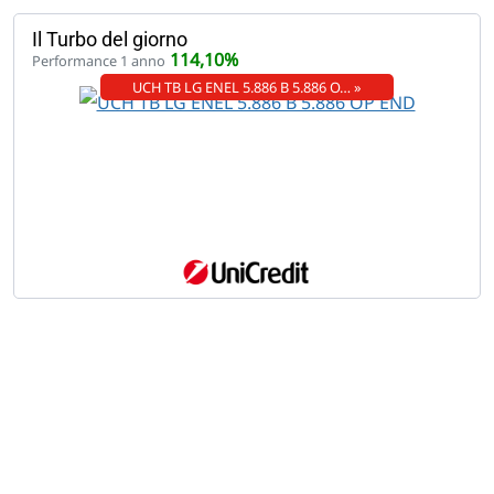
Il Turbo del giorno
114,10%
Performance 1 anno
UCH TB LG ENEL 5.886 B 5.886 O… »