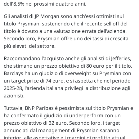
dell'8,5% nei prossimi quattro anni.
Gli analisti di JP Morgan sono anch'essi ottimisti sul
titolo Prysmian, sostenendo che il recente sell off del
titolo è dovuto a una valutazione errata dell'azienda.
Secondo loro, Prysmian offre uno dei tassi di crescita
più elevati del settore.
Raccomandano l'acquisto anche gli analisti di Jefferies,
che stimano un prezzo obiettivo di 80 euro per il titolo.
Barclays ha un giudizio di overweight su Prysmian con
un target price di 74 euro, e si aspetta che nel periodo
2025-28, l'azienda italiana privilegi la distribuzione agli
azionisti.
Tuttavia, BNP Paribas è pessimista sul titolo Prysmian e
ha confermato il giudizio di underperform con un
prezzo obiettivo di 32 euro. Secondo loro, i target
annunciati dal management di Prysmian saranno
inferiori alle aspettative e i margini di profitto attuali