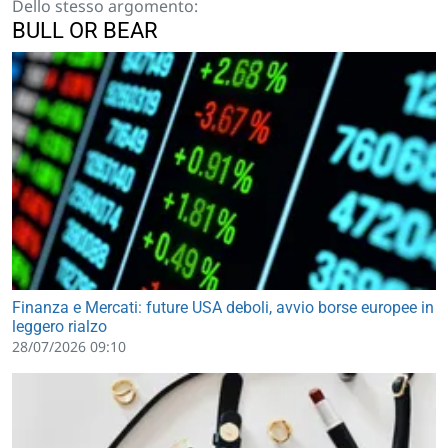
Dello stesso argomento:
BULL OR BEAR
Finanza e Mercati: future USA deboli, avvio borse europee in
leggero rialzo
28/07/2026 09:10