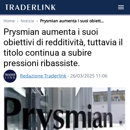
Home
›
Notizie
›
Prysmian aumenta i suoi obiett…
Prysmian aumenta i suoi
obiettivi di redditività, tuttavia il
titolo continua a subire
pressioni ribassiste.
Redazione Traderlink
- 26/03/2025 11:06