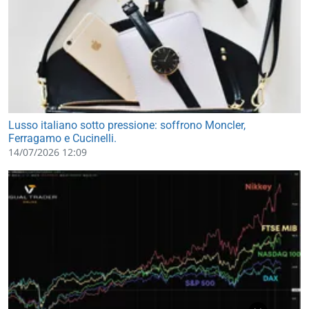
Lusso italiano sotto pressione: soffrono Moncler,
Ferragamo e Cucinelli.
14/07/2026 12:09