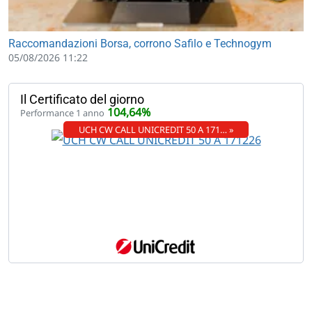
Raccomandazioni Borsa, corrono Safilo e Technogym
05/08/2026 11:22
Il Certificato del giorno
104,64%
Performance 1 anno
UCH CW CALL UNICREDIT 50 A 171… »