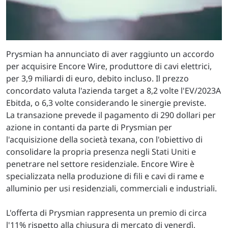
Prysmian ha annunciato di aver raggiunto un accordo
per acquisire Encore Wire, produttore di cavi elettrici,
per 3,9 miliardi di euro, debito incluso. Il prezzo
concordato valuta l'azienda target a 8,2 volte l'EV/2023A
Ebitda, o 6,3 volte considerando le sinergie previste.
La transazione prevede il pagamento di 290 dollari per
azione in contanti da parte di Prysmian per
l'acquisizione della società texana, con l'obiettivo di
consolidare la propria presenza negli Stati Uniti e
penetrare nel settore residenziale. Encore Wire è
specializzata nella produzione di fili e cavi di rame e
alluminio per usi residenziali, commerciali e industriali.
L'offerta di Prysmian rappresenta un premio di circa
l'11% rispetto alla chiusura di mercato di venerdì,