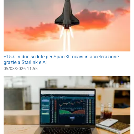
+15% in due sedute per SpaceX: ricavi in accelerazione
grazie a Starlink e AI
05/08/2026 11:55