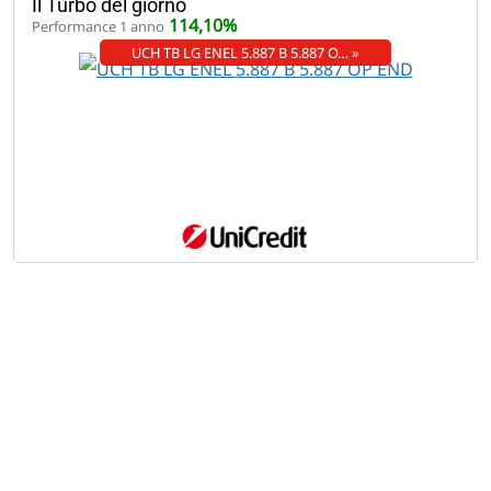
Il Turbo del giorno
114,10%
Performance 1 anno
UCH TB LG ENEL 5.887 B 5.887 O… »