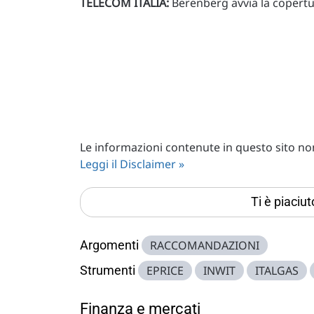
TELECOM ITALIA:
Berenberg avvia la copertur
Le informazioni contenute in questo sito non 
Leggi il Disclaimer »
Ti è piaciu
Argomenti
RACCOMANDAZIONI
Strumenti
EPRICE
INWIT
ITALGAS
Finanza e mercati