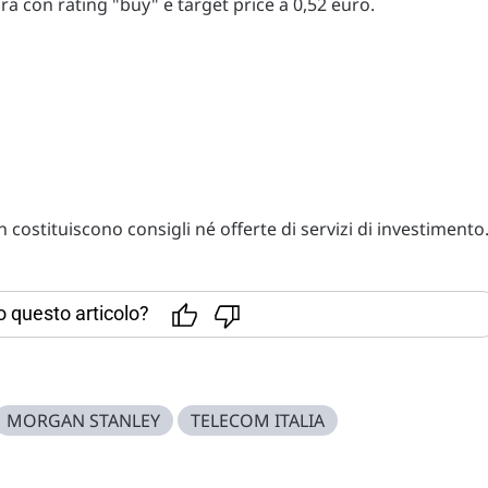
a con rating "buy" e target price a 0,52 euro.
costituiscono consigli né offerte di servizi di investimento
to questo articolo?
MORGAN STANLEY
TELECOM ITALIA