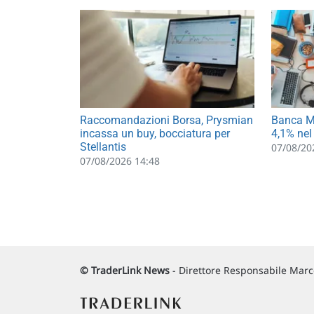
Raccomandazioni Borsa, Prysmian
Banca MP
incassa un buy, bocciatura per
4,1% nel
Stellantis
07/08/20
07/08/2026 14:48
© TraderLink News
- Direttore Responsabile Marco