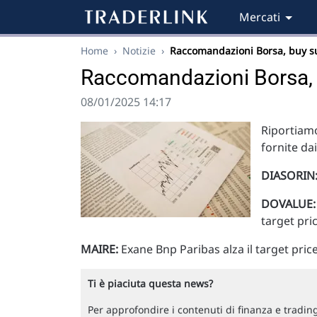
Mercati
Home
›
Notizie
›
Raccomandazioni Borsa, buy s
Raccomandazioni Borsa, 
08/01/2025 14:17
Riportiamo
fornite da
DIASORIN
DOVALUE:
target pri
MAIRE:
Exane Bnp Paribas alza il target price
Ti è piaciuta questa news?
Per approfondire i contenuti di finanza e trading,