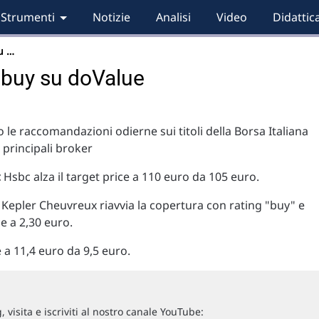
Strumenti
Notizie
Analisi
Video
Didattic
u …
buy su doValue
 le raccomandazioni odierne sui titoli della Borsa Italiana
i principali broker
:
Hsbc alza il target price a 110 euro da 105 euro.
Kepler Cheuvreux riavvia la copertura con rating "buy" e
ce a 2,30 euro.
 a 11,4 euro da 9,5 euro.
 visita e iscriviti al nostro canale YouTube: