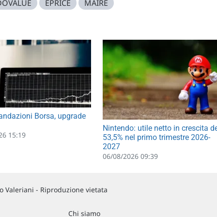
DOVALUE
EPRICE
MAIRE
ndazioni Borsa, upgrade
Nintendo: utile netto in crescita d
26 15:19
53,5% nel primo trimestre 2026-
2027
06/08/2026 09:39
 Valeriani - Riproduzione vietata
Chi siamo