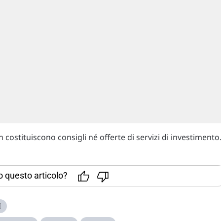
costituiscono consigli né offerte di servizi di investimento
to questo articolo?
I