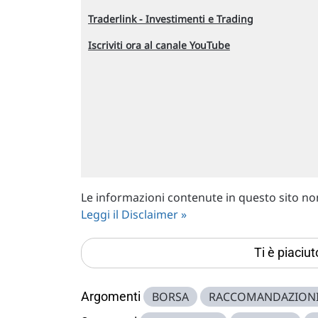
Traderlink - Investimenti e Trading
Iscriviti ora al canale YouTube
Le informazioni contenute in questo sito non 
Leggi il Disclaimer »
Ti è piaciu
Argomenti
BORSA
RACCOMANDAZION