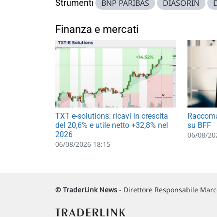
Strumenti
BNP PARIBAS
DIASORIN
Finanza e mercati
TXT e-solutions: ricavi in crescita
Raccoma
del 20,6% e utile netto +32,8% nel
su BFF
2026
06/08/20
06/08/2026 18:15
© TraderLink News
- Direttore Responsabile Marco