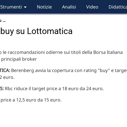
Strumenti
Notizie
Analisi
Video
Didattic
u …
buy su Lottomatica
 le raccomandazioni odierne sui titoli della Borsa Italiana
i principali broker
ICA:
Berenberg avvia la copertura con rating "buy" e targe
,2 euro.
S:
Rbc riduce il target price a 18 euro da 24 euro.
 price a 12,5 euro da 15 euro.