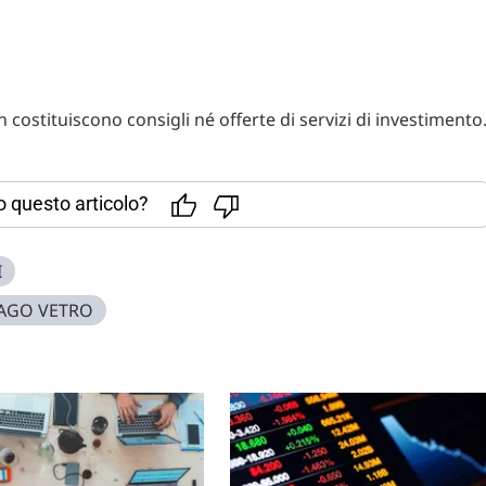
costituiscono consigli né offerte di servizi di investimento
to questo articolo?
I
AGO VETRO