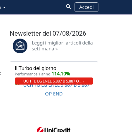
a
Accedi
Newsletter del 07/08/2026
Leggi i migliori articoli della
settimana »
Il Turbo del giorno
t
114,10%
Performance 1 anno
UCH TB LG ENEL 5.887 B 5.887 O… »