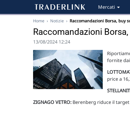
Mercati
Home
›
Notizie
›
Raccomandazioni Borsa, buy s
Raccomandazioni Borsa, 
13/08/2024 12:24
Riportiamo
fornite da
LOTTOMAT
price a 16
STELLANIT
ZIGNAGO VETRO:
Berenberg riduce il target