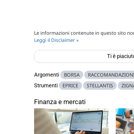
Le informazioni contenute in questo sito non 
Leggi il Disclaimer »
Ti è piaciu
Argomenti
BORSA
RACCOMANDAZION
Strumenti
EPRICE
STELLANTIS
ZIGN
Finanza e mercati