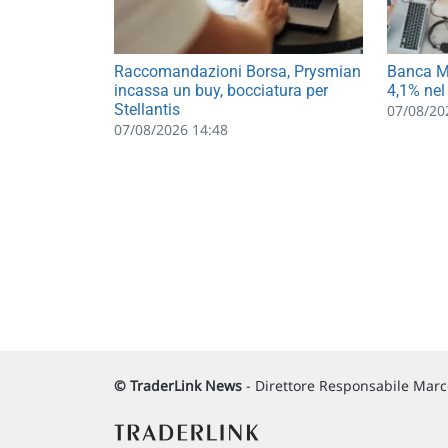
Raccomandazioni Borsa, Prysmian
Banca MP
incassa un buy, bocciatura per
4,1% nel
Stellantis
07/08/20
07/08/2026 14:48
© TraderLink News
- Direttore Responsabile Marco