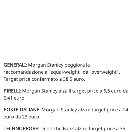
GENERALI:
Morgan Stanley peggiora la
raccomandazione a "equal-weight" da "overweight".
Target price confermato a 38,5 euro.
PIRELLI:
Morgan Stanley alza il target price a 6,5 euro da
6,41 euro.
POSTE ITALIANE:
Morgan Stanley alza il target price a 24
euro da 23 euro.
TECHNOPROBE:
Deutsche Bank alza il target price a 35