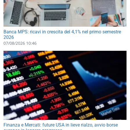
Banca MPS: ricavi in crescita del 4,1% nel primo semestre
2026
07/08/2026 10:46
Finanza e Mercati: future USA in lieve rialzo, avvio borse