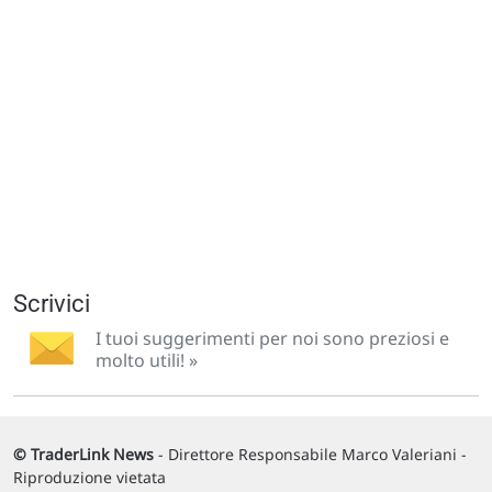
Scrivici
I tuoi suggerimenti per noi sono preziosi e
molto utili! »
© TraderLink News
- Direttore Responsabile Marco Valeriani -
Riproduzione vietata