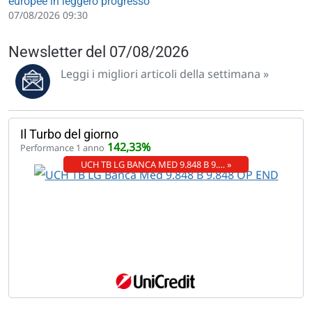
europee in leggero progresso
07/08/2026 09:30
Newsletter del 07/08/2026
Leggi i migliori articoli della settimana »
Il Turbo del giorno
142,33%
Performance 1 anno
UCH TB LG BANCA MED 9.848 B 9.… »