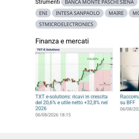
Strumenti
BANCA MONTE PASCHI SIENA
ENI
INTESA SANPAOLO
MAIRE
MO
STMICROELECTRONICS
Finanza e mercati
TXT e-solutions: ricavi in crescita
Raccoma
del 20,6% e utile netto +32,8% nel
su BFF
2026
06/08/20
06/08/2026 18:15