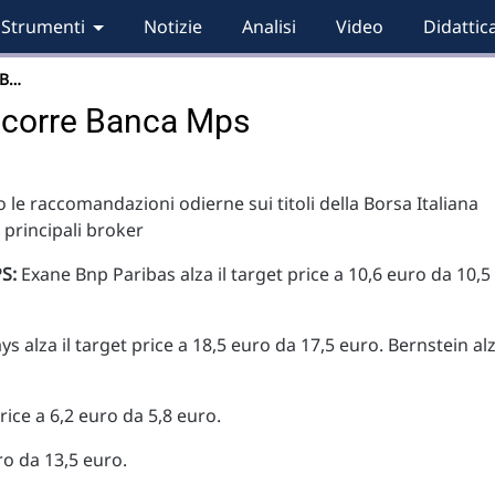
Strumenti
Notizie
Analisi
Video
Didattic
 B…
 corre Banca Mps
 le raccomandazioni odierne sui titoli della Borsa Italiana
i principali broker
S:
Exane Bnp Paribas alza il target price a 10,6 euro da 10,5
ys alza il target price a 18,5 euro da 17,5 euro. Bernstein al
rice a 6,2 euro da 5,8 euro.
ro da 13,5 euro.