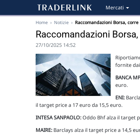
Mercati
Home
›
Notizie
›
Raccomandazioni Borsa, corre
Raccomandazioni Borsa,
27/10/2025 14:52
Riportiamo
fornite da
BANCA MP
euro.
ENI:
Barcla
il target price a 17 euro da 15,5 euro.
INTESA SANPAOLO:
Oddo Bhf alza il target p
MAIRE:
Barclays alza il target price a 14,5 eu