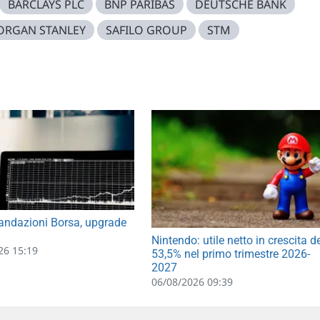
BARCLAYS PLC
BNP PARIBAS
DEUTSCHE BANK
RGAN STANLEY
SAFILO GROUP
STM
ndazioni Borsa, upgrade
Nintendo: utile netto in crescita d
26 15:19
53,5% nel primo trimestre 2026-
2027
06/08/2026 09:39