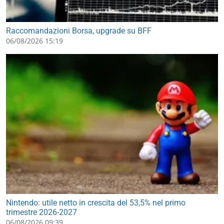
Raccomandazioni Borsa, upgrade su BFF
06/08/2026 15:19
Nintendo: utile netto in crescita del 53,5% nel primo
trimestre 2026-2027
06/08/2026 09:39