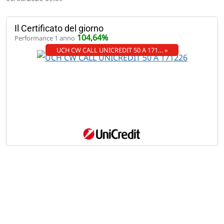
Il Certificato del giorno
104,64%
Performance 1 anno
UCH CW CALL UNICREDIT 50 A 171… »