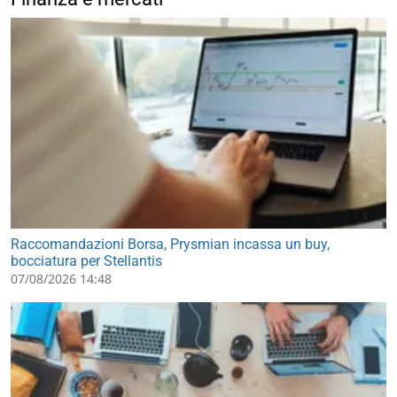
Raccomandazioni Borsa, Prysmian incassa un buy,
bocciatura per Stellantis
07/08/2026 14:48