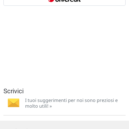
Scrivici
I tuoi suggerimenti per noi sono preziosi e
molto utili! »