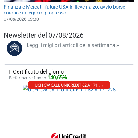
Finanza e Mercati: future USA in lieve rialzo, avvio borse
europee in leggero progresso
07/08/2026 09:30
Newsletter del 07/08/2026
Leggi i migliori articoli della settimana »
Il Certificato del giorno
140,65%
Performance 1 anno
UCH CW CALL UNICREDIT 62 A 171… »